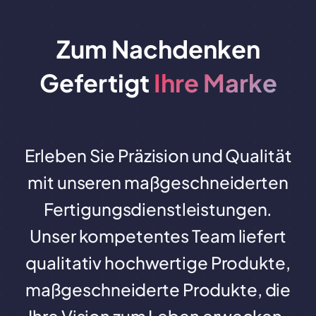
Zum Nachdenken
Gefertigt
Ihre Marke
Erleben Sie Präzision und Qualität
mit unseren maßgeschneiderten
Fertigungsdienstleistungen.
Unser kompetentes Team liefert
qualitativ hochwertige Produkte,
maßgeschneiderte Produkte, die
Ihre Vision zum Leben erwecken.