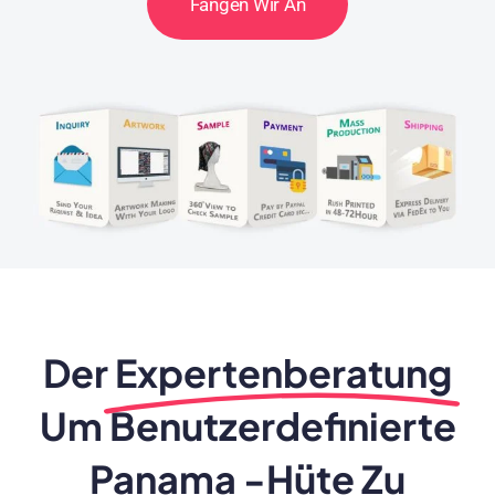
Fangen Wir An
Der
Expertenberatung
Um Benutzerdefinierte
Panama -Hüte Zu