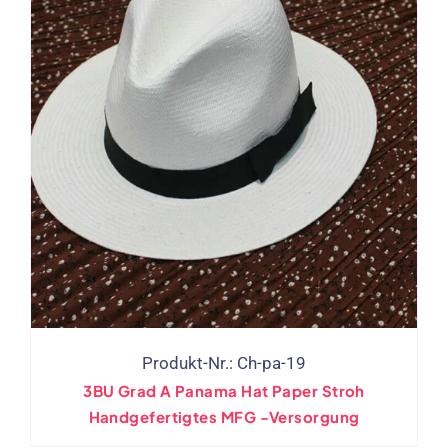
Produkt-Nr.: Ch-pa-19
3BU Grad A Panama Hat Paper Stroh
Handgefertigtes MFG -Versorgung