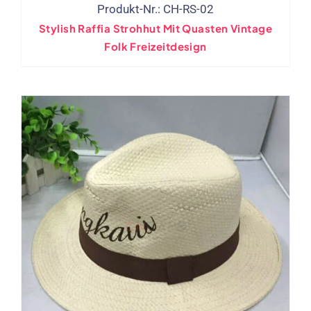
Produkt-Nr.: CH-RS-02
Stylish Raffia Strohhut Mit Quasten Vintage
Folk Freizeitdesign