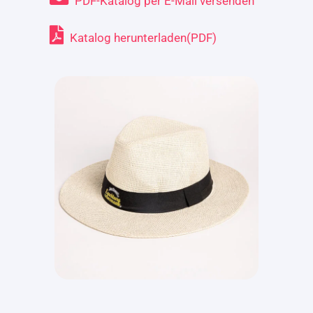
PDF-Katalog per E-Mail versenden
Katalog herunterladen(PDF)