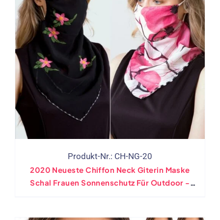
Produkt-Nr.: CH-NG-20
2020 Neueste Chiffon Neck Giterin Maske
Schal Frauen Sonnenschutz Für Outdoor -
Reiten