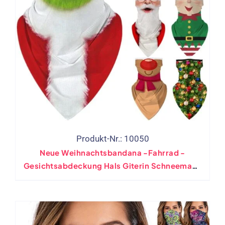
Produkt-Nr.: 10050
Neue Weihnachtsbandana -Fahrrad -
Gesichtsabdeckung Hals Giterin Schneemann
Motorrad Wanderfischerei Fischerei Cosplay
Balaclava Weihnachtsgeschenk