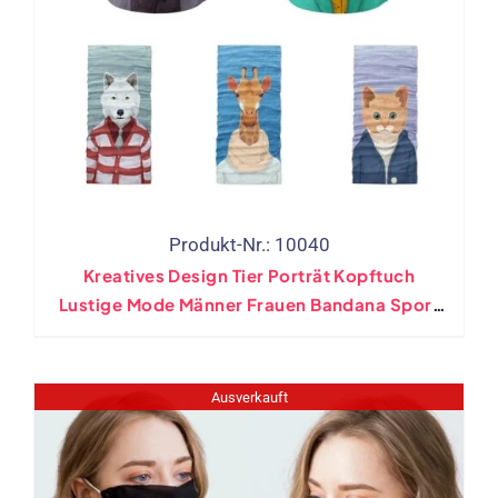
Produkt-Nr.: 10040
Kreatives Design Tier Porträt Kopftuch
Lustige Mode Männer Frauen Bandana Sport
Hip Hop Tubular Mask Winter Weicher Nacken
Gitter
Ausverkauft