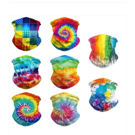
Für Frauen Männer Gesicht Schal Im Freien
Klettern Wanderschrei