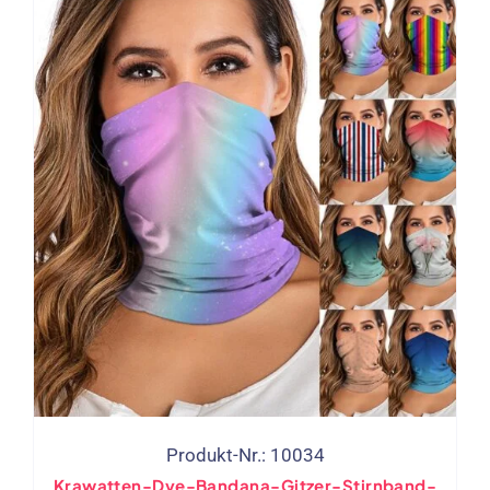
Produkt-Nr.: 10034
Krawatten-Dye-Bandana-Gitzer-Stirnband-