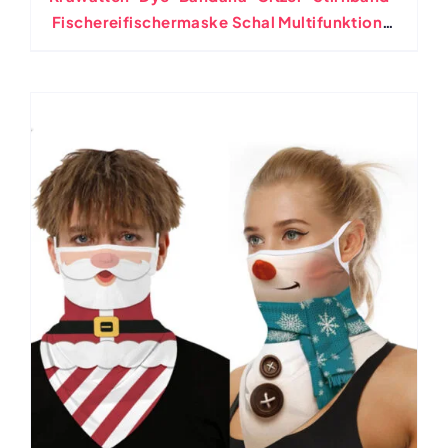
Fischereifischermaske Schal Multifunktional
Outdoor