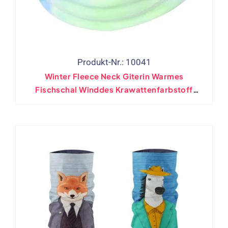
Produkt-Nr.: 10041
Winter Fleece Neck Giterin Warmes
Fischschal Winddes Krawattenfarbstoff
Halswärmer Verstellbares Wandern Im Freien
Stirnband Fahrrad Bandanas