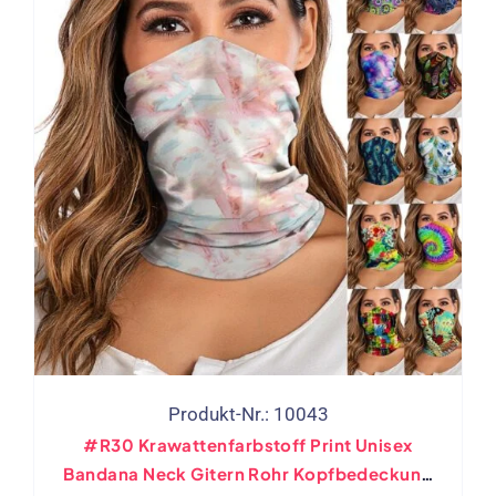
Produkt-Nr.: 10043
#R30 Krawattenfarbstoff Print Unisex
Bandana Neck Gitern Rohr Kopfbedeckung