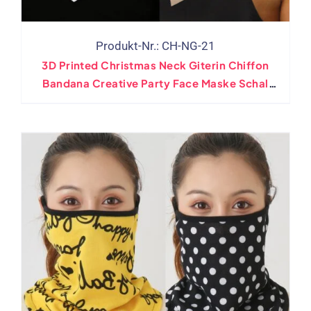
Produkt-Nr.: CH-NG-21
3D Printed Christmas Neck Giterin Chiffon
Bandana Creative Party Face Maske Schal
Giterin