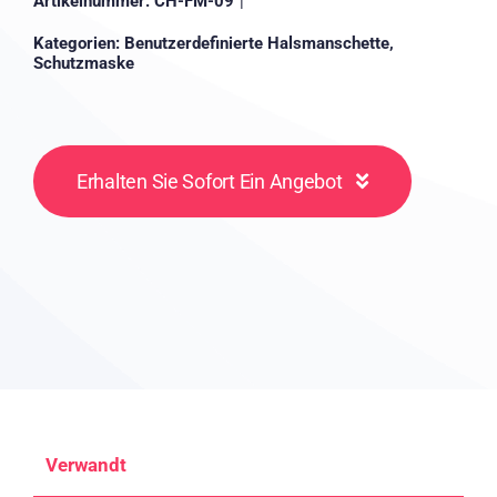
Artikelnummer:
CH-FM-09
|
Kategorien:
Benutzerdefinierte Halsmanschette
,
Schutzmaske
Erhalten Sie Sofort Ein Angebot
Verwandt