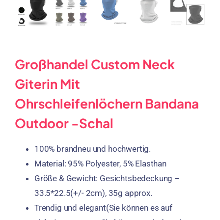
Großhandel Custom Neck
Giterin Mit
Ohrschleifenlöchern Bandana
Outdoor -Schal
100% brandneu und hochwertig.
Material: 95% Polyester, 5% Elasthan
Größe & Gewicht: Gesichtsbedeckung –
33.5*22.5(+/- 2cm), 35
g approx
.
Trendig und elegant(Sie können es auf