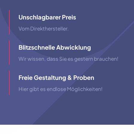
Unschlagbarer Preis
Vom Direkthersteller.
Blitzschnelle Abwicklung
Wir wissen, dass Sie es gestern brauchen!
Freie Gestaltung & Proben
Hier gibt es endlose Möglichkeiten!