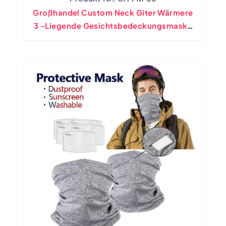
Großhandel Custom Neck Giter Wärmere
3 -liegende Gesichtsbedeckungsmaske
Mit Filterpolster