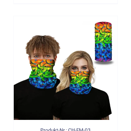
Produkt-Nr.: CH-FM-03