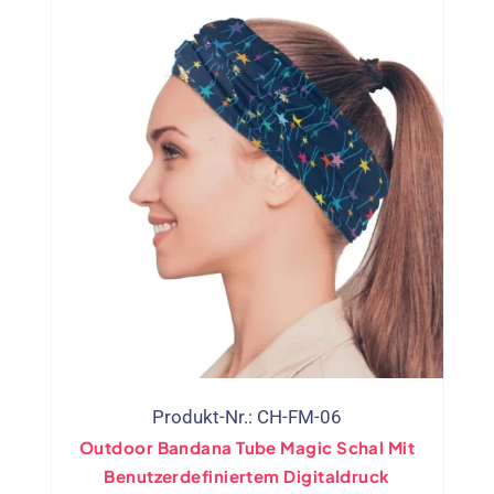
Produkt-Nr.: CH-FM-06
Outdoor Bandana Tube Magic Schal Mit
Benutzerdefiniertem Digitaldruck