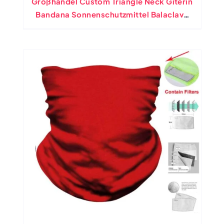
Großhandel Custom Triangle Neck Giterin
Bandana Sonnenschutzmittel Balaclava
Röhrchen Schnell Trocken