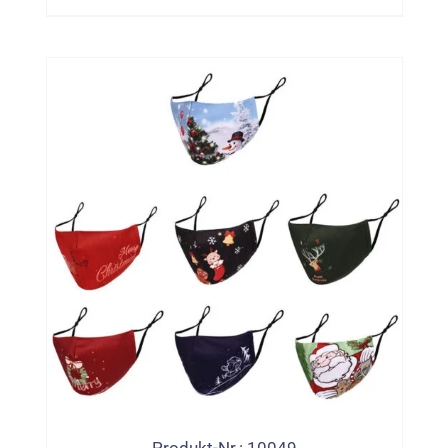
Gesichtsmaske Frauen Bandana
Bedecken
Produkt-Nr.: 10049