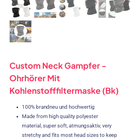
Custom Neck Gampfer -
Ohrhörer Mit
Kohlenstofffiltermaske (Bk)
100% brandneu und hochwertig
Made from high quality polyester
material
,
super soft
, atmungsaktiv,
very
stretchy and fits most head sizes to keep