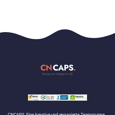
CNCAPS, Eine kreative und engagierte Teamgruppe,