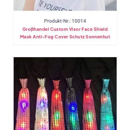
Produkt-Nr.: 10014
Großhandel Custom Visor Face Shield
Mask Anti-Fog Cover Schutz Sonnenhut