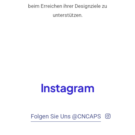
beim Erreichen ihrer Designziele zu
unterstützen.
Instagram
Folgen Sie Uns @CNCAPS