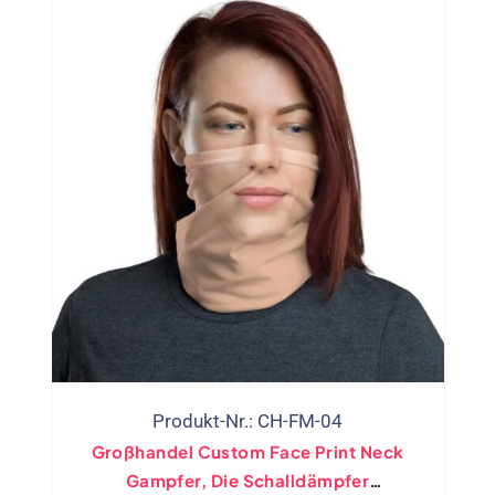
Produkt-Nr.: CH-FM-04
Großhandel Custom Face Print Neck
Gampfer, Die Schalldämpfer