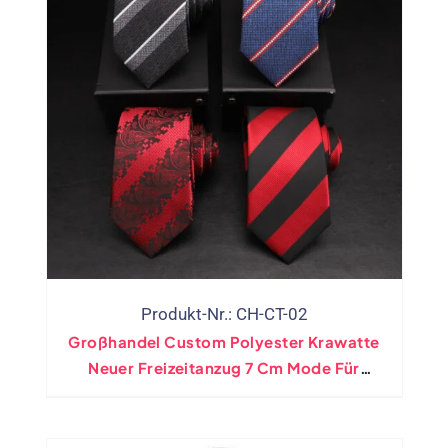
Produkt-Nr.: CH-CT-02
Großhandel Custom Polyester Krawatte
Neuer Freizeitanzug 7 Cm Mode Für
Werbung