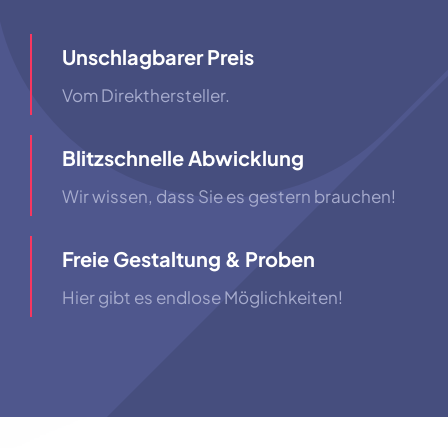
Unschlagbarer Preis
Vom Direkthersteller.
Blitzschnelle Abwicklung
Wir wissen, dass Sie es gestern brauchen!
Freie Gestaltung & Proben
Hier gibt es endlose Möglichkeiten!