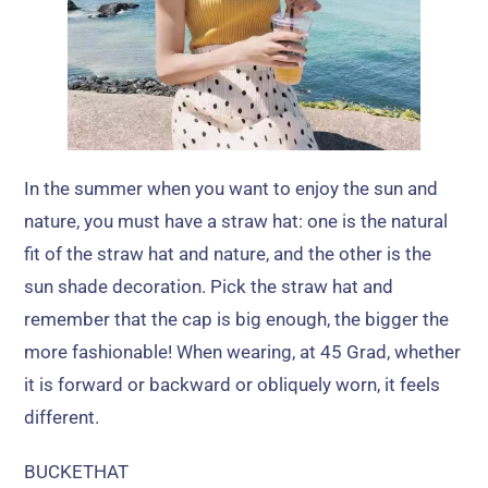
In the summer when you want to enjoy the sun and
nature
,
you must have a straw hat
:
one is the natural
fit of the straw hat and nature
,
and the other is the
sun shade decoration
.
Pick the straw hat and
remember that the cap is big enough
,
the bigger the
more fashionable
!
When wearing
,
at
45 Grad,
whether
it is forward or backward or obliquely worn
,
it feels
different
.
BUCKETHAT