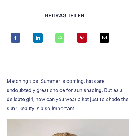
BEITRAG TEILEN
Matching tips
:
Summer is coming
,
hats are
undoubtedly great choice for sun shading
.
But as a
delicate girl
,
how can you wear a hat just to shade the
sun
?
Beauty is also important
!