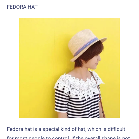
FEDORA HAT
Fedora hat is a special kind of hat
,
which is difficult
for most people to control
.
If the overall shape is not