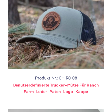
Produkt-Nr.: CH-RC-08
Benutzerdefinierte Trucker-Mütze Für Ranch
Farm-Leder-Patch-Logo-Kappe