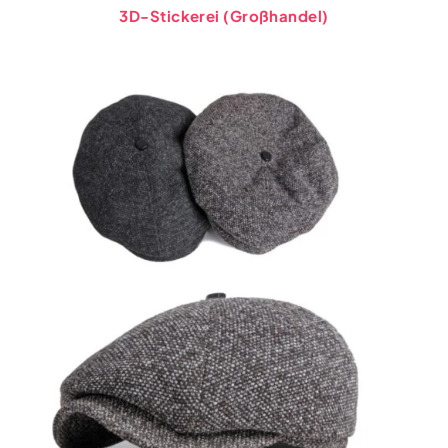
3D-Stickerei (Großhandel)