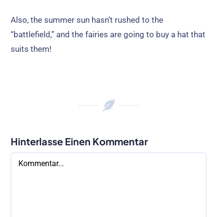
Also,
the summer sun hasn’t rushed to the
“battlefield
,
” and the fairies are going to buy a hat that
suits them
!
Hinterlasse Einen Kommentar
Kommentar