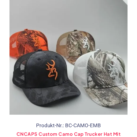
Produkt-Nr.: BC-CAMO-EMB
CNCAPS Custom Camo Cap Trucker Hat Mit