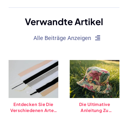
Verwandte Artikel
Alle Beiträge Anzeigen
Entdecken Sie Die
Die Ultimative
Verschiedenen Arten
Anleitung Zu
Von Hut -
Eimerhüte: Typen,
Schweißbändern
Trends, Und Tipps