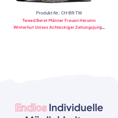
Produkt-Nr.: CH-BR-TW
Tweed Beret Männer Frauen Herumn
Winterhut Unisex Achteckiger Zeitungsjunge
Cap Neuer Warmer Künstler Maler Wolle
Flacher Baskenmütze
Endlos
Individuelle