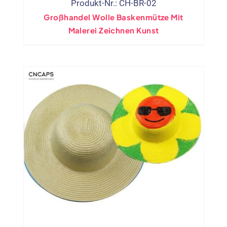
Produkt-Nr.: CH-BR-02
Großhandel Wolle Baskenmütze Mit
Malerei Zeichnen Kunst