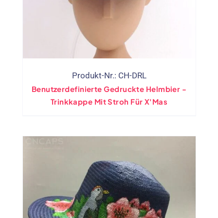
Produkt-Nr.: CH-DRL
Benutzerdefinierte Gedruckte Helmbier -
Trinkkappe Mit Stroh Für X'Mas