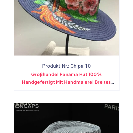
Produkt-Nr.: Ch-pa-10
Großhandel Panama Hut 100%
Handgefertigt Mit Handmalerei Breites
Krempe Zeichnen