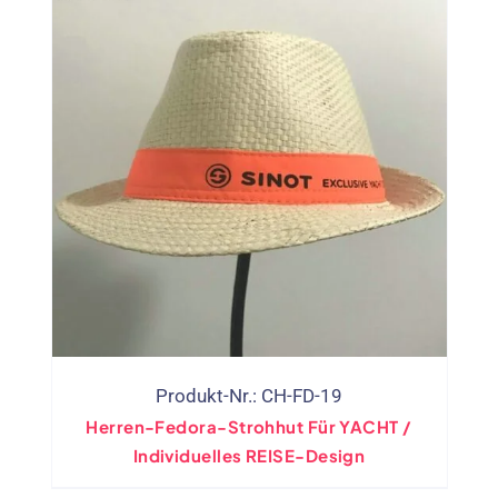
Produkt-Nr.: CH-FD-19
Herren-Fedora-Strohhut Für YACHT /
Individuelles REISE-Design