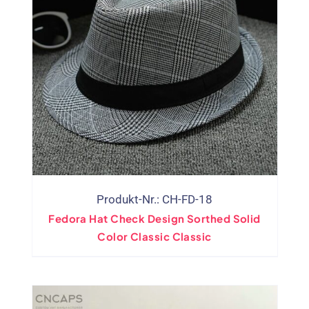
Produkt-Nr.: CH-FD-18
Fedora Hat Check Design Sorthed Solid
Color Classic Classic