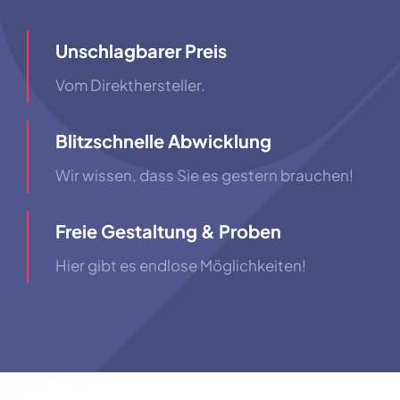
Unschlagbarer Preis
Vom Direkthersteller.
Blitzschnelle Abwicklung
Wir wissen, dass Sie es gestern brauchen!
Freie Gestaltung & Proben
Hier gibt es endlose Möglichkeiten!