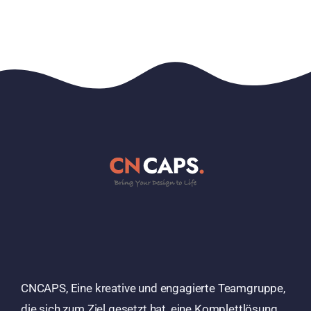
CNCAPS, Eine kreative und engagierte Teamgruppe,
die sich zum Ziel gesetzt hat, eine Komplettlösung