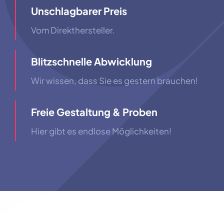
Unschlagbarer Preis
Vom Direkthersteller.
Blitzschnelle Abwicklung
Wir wissen, dass Sie es gestern brauchen!
Freie Gestaltung & Proben
Hier gibt es endlose Möglichkeiten!