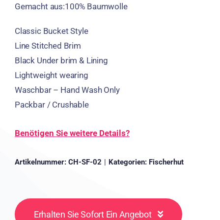
Gemacht aus:100% Baumwolle
Classic Bucket Style
Line Stitched Brim
Black Under brim
&
Lining
Lightweight wearing
Waschbar –
Hand Wash Only
Packbar /
Crushable
Benötigen Sie weitere Details?
Artikelnummer:
CH-SF-02
|
Kategorien:
Fischerhut
Erhalten Sie Sofort Ein Angebot