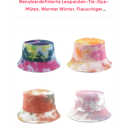
Benutzerdefinierte Leoparden-Tie-Dye-
Mütze, Warmer Winter, Flauschiger
Plüsch-Eimer, Bunt