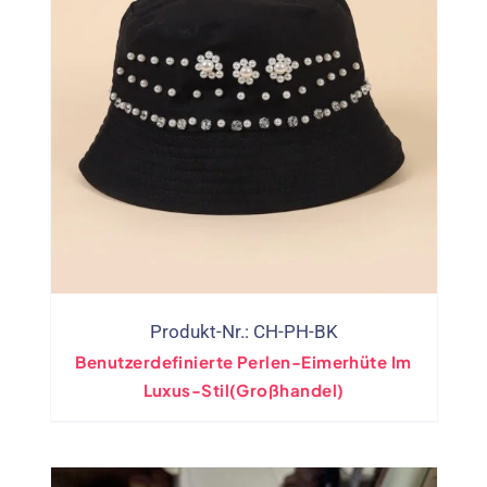
Produkt-Nr.: CH-PH-BK
Benutzerdefinierte Perlen-Eimerhüte Im
Luxus-Stil(Großhandel)