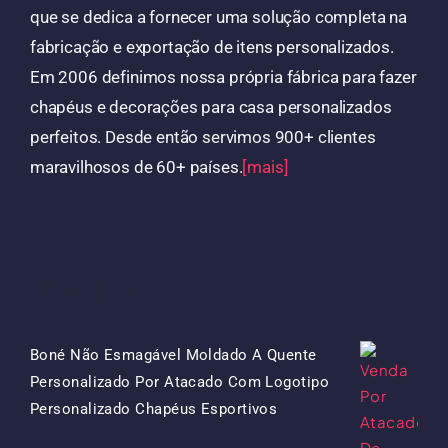
que se dedica a fornecer uma solução completa na
fabricação e exportação de itens personalizados.
Em 2006 definimos nossa própria fábrica para fazer
chapéus e decorações para casa personalizados
perfeitos. Desde então servimos 900+ clientes
maravilhosos de 60+ países.
[mais]
Produtos
Boné Não Esmagável Moldado A Quente
Personalizado Por Atacado Com Logotipo
O
O
Personalizado Chapéus Esportivos
Preço
Preço