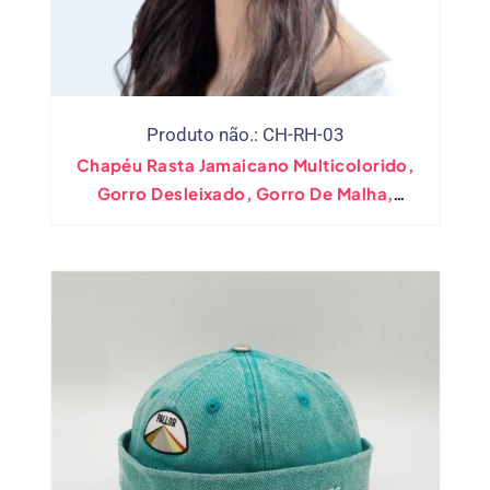
Produto não.: CH-RH-03
Chapéu Rasta Jamaicano Multicolorido,
Gorro Desleixado, Gorro De Malha,
Peruca, Acessório De Fantasia