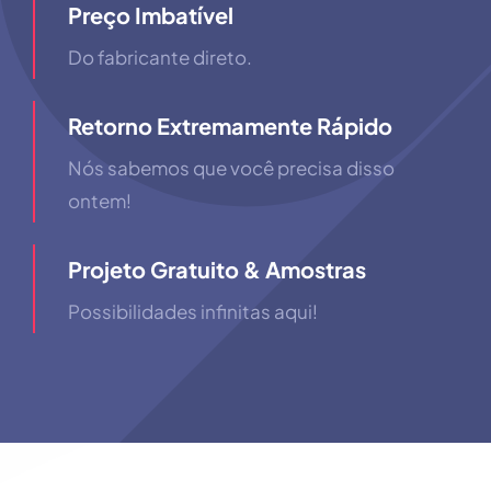
Preço Imbatível
Do fabricante direto.
Retorno Extremamente Rápido
Nós sabemos que você precisa disso
ontem!
Projeto Gratuito & Amostras
Possibilidades infinitas aqui!