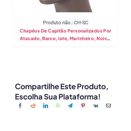
Produto não.: CH-SC
Chapéus De Capitão Personalizados Por
Atacado, Barco, Iate, Marinheiro, Noiva,
Boné De Despedida De Solteira Náutico
Com Bordado
Compartilhe Este Produto,
Escolha Sua Plataforma!