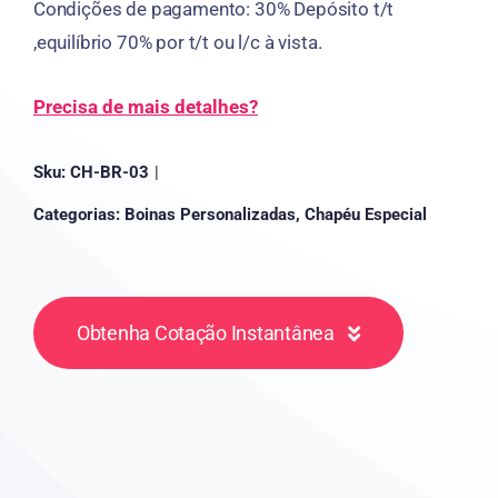
Condições de pagamento: 30% Depósito t/t
,equilíbrio 70% por t/t ou l/c à vista.
Precisa de mais detalhes?
Sku:
CH-BR-03
|
Categorias:
Boinas Personalizadas
,
Chapéu Especial
Obtenha Cotação Instantânea