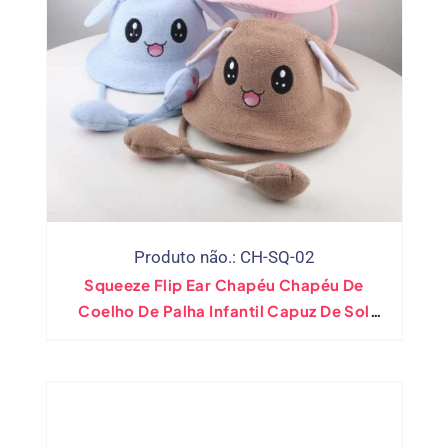
Produto não.: CH-SQ-02
Squeeze Flip Ear Chapéu Chapéu De
Coelho De Palha Infantil Capuz De Sol
Com Franjas Fofas Estilo Fofo