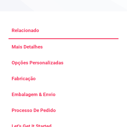
Relacionado
Mais Detalhes
Opções Personalizadas
Fabricação
Embalagem & Envio
Processo De Pedido
Let's Get It Started