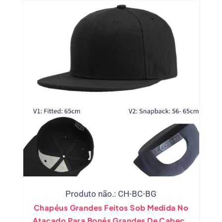
Produto não.: CH-BC-BG
Chapéus Grandes Feitos Sob Medida No
Atacado Para Bonés Grandes De Cabeça