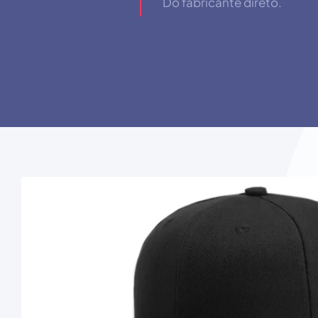
Do fabricante direto.