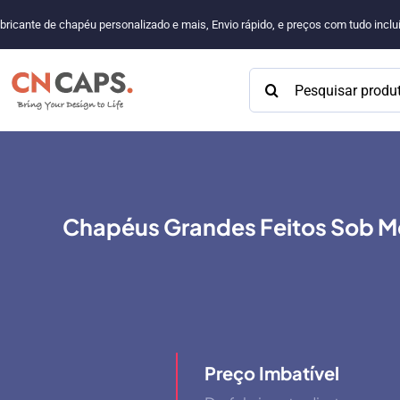
Pular
bricante de chapéu personalizado e mais, Envio rápido, e preços com tudo incl
para
o
Procurar:
conteúdo
Chapéus Grandes Feitos Sob M
Preço Imbatível