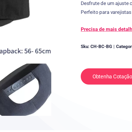
Desfrute de um ajuste 
Perfeito para varejist
Precisa de mais detal
Sku:
CH-BC-BG
|
Categor
Obtenha Cotação