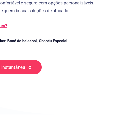
confortável e seguro com opções personalizáveis.
as e quem busca soluções de atacado
hes?
ias:
Boné de beisebol
,
Chapéu Especial
 Instantânea