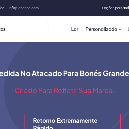
uído –
info@cncaps.com
Opções personal
Lar
Personalizado
edida No Atacado Para Bonés Grand
Criado Para Refletir Sua Marca.
Retorno Extremamente
Rápido