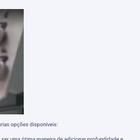
rias opções disponíveis:
e ser uma ótima maneira de adicionar profundidade e