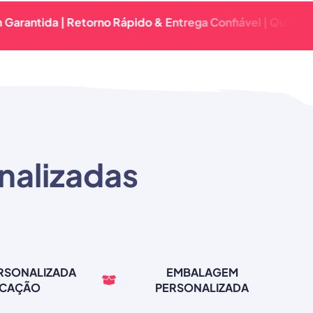
a | Retorno Rápido & Entrega Confiável | Qualidade Premi
nalizadas
ERSONALIZADA
EMBALAGEM
RCAÇÃO
PERSONALIZADA