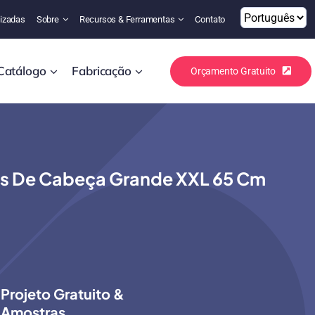
izadas
Sobre
Recursos & Ferramentas
Contato
Catálogo
Fabricação
Orçamento Gratuito
es De Cabeça Grande XXL 65 Cm
Projeto Gratuito &
Amostras