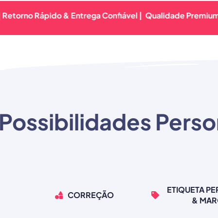
 Rápido & Entrega Confiável |
Qualidade Premium Garantid
Possibilidades Perso
ETIQUETA P
CORREÇÃO
& MA