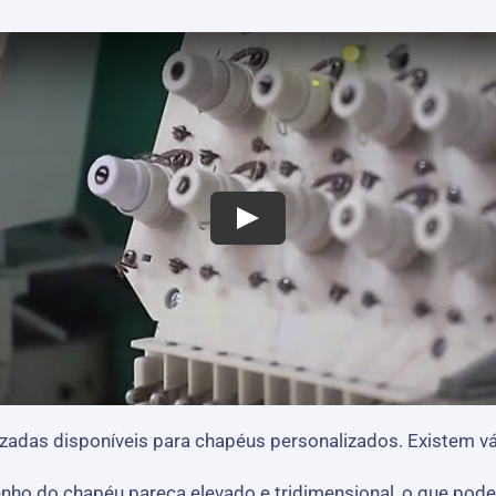
das disponíveis para chapéus personalizados. Existem vá
nho do chapéu pareça elevado e tridimensional, o que pod