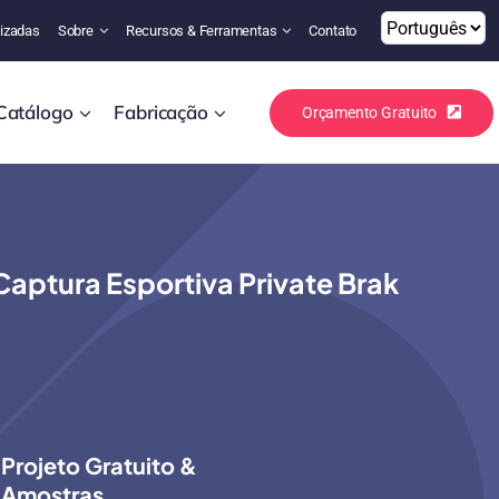
izadas
Sobre
Recursos & Ferramentas
Contato
Catálogo
Fabricação
Orçamento Gratuito
aptura Esportiva Private Brak
Projeto Gratuito &
Amostras