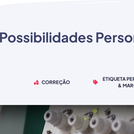
Possibilidades Perso
ETIQUETA P
CORREÇÃO
& MA