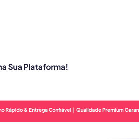
ha Sua Plataforma!
o & Entrega Confiável |
Qualidade Premium Garantida | Re