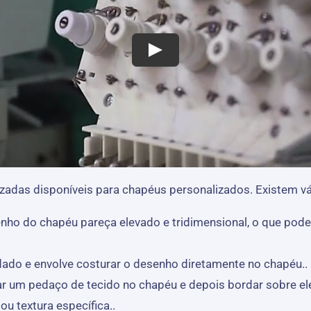
das disponíveis para chapéus personalizados. Existem vá
nho do chapéu pareça elevado e tridimensional, o que pod
ado e envolve costurar o desenho diretamente no chapéu..
ar um pedaço de tecido no chapéu e depois bordar sobre el
u textura específica..