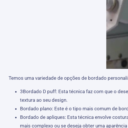
Temos uma variedade de opções de bordado personaliza
3Bordado D puff: Esta técnica faz com que o dese
textura ao seu design.
Bordado plano: Este é o tipo mais comum de bord
Bordado de apliques: Esta técnica envolve costur
mais complexo ou se deseja obter uma aparência o