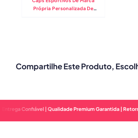
Caps Esportivos De Marca
Própria Personalizada De
Capa Personalizada Por
Atacado
Compartilhe Este Produto, Escol
 Confiável | Qualidade Premium Garantida | Retorno Rápid