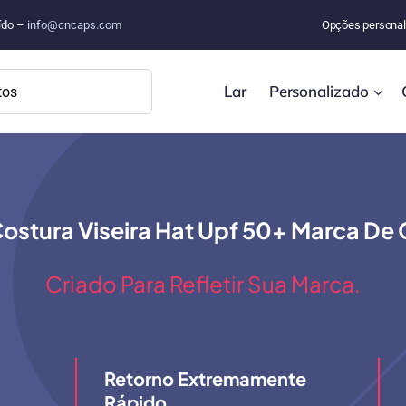
uído –
info@cncaps.com
Opções personal
Lar
Personalizado
stura Viseira Hat Upf 50+ Marca De C
Criado Para Refletir Sua Marca.
Retorno Extremamente
Rápido