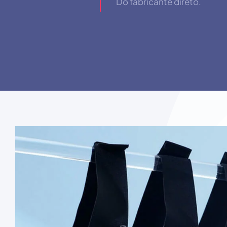
Do fabricante direto.