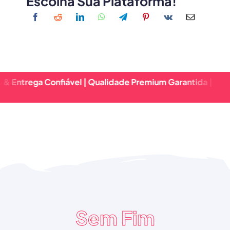
Escolha Sua Plataforma!
ega Confiável | Qualidade Premium Garantida | Retorno R
Sem Fim