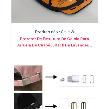
Produto não.: CH-HW
Protetor De Estrutura De Gaiola Para
Arruela De Chapéu, Rack De Lavanderia
Com Tampa De Forma Limpa(Atacado)