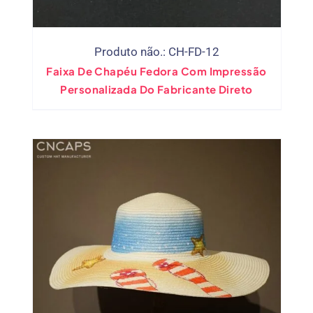
Produto não.: CH-FD-12
Faixa De Chapéu Fedora Com Impressão
Personalizada Do Fabricante Direto