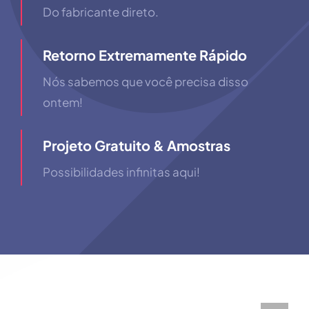
Do fabricante direto.
Retorno Extremamente Rápido
Nós sabemos que você precisa disso
ontem!
Projeto Gratuito & Amostras
Possibilidades infinitas aqui!