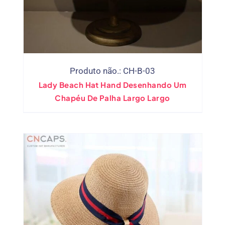
Produto não.: CH-B-03
Lady Beach Hat Hand Desenhando Um
Chapéu De Palha Largo Largo