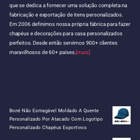
que se dedica a fornecer uma solução completa na
fabricação e exportação de itens personalizados.
Em 2006 definimos nossa própria fábrica para fazer
chapéus e decorações para casa personalizados
perfeitos. Desde então servimos 900+ clientes
maravilhosos de 60+ países.
[mais]
Produtos
Boné Não Esmagável Moldado A Quente
Personalizado Por Atacado Com Logotipo
O
O
Personalizado Chapéus Esportivos
Preço
Preço