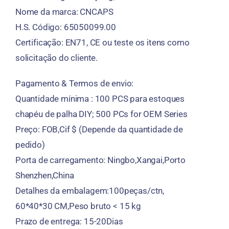
Nome da marca: CNCAPS
H.S. Código: 65050099.00
Certificação: EN71, CE ou teste os itens como
solicitação do cliente.
Pagamento & Termos de envio:
Quantidade mínima : 100 PCS para estoques
chapéu de palha DIY; 500 PCs for OEM Series
Preço: FOB,Cif $ (Depende da quantidade de
pedido)
Porta de carregamento: Ningbo,Xangai,Porto
Shenzhen,China
Detalhes da embalagem:100peças/ctn,
60*40*30 CM,Peso bruto < 15 kg
Prazo de entrega: 15-20Dias