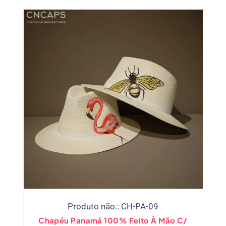
Produto não.: CH-PA-09
Chapéu Panamá 100% Feito À Mão C/