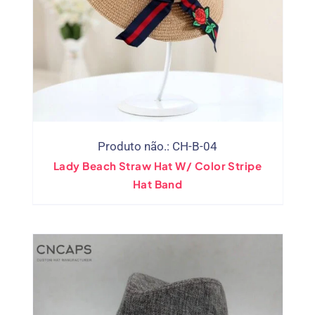
Produto não.: CH-B-04
Lady Beach Straw Hat W/ Color Stripe
Hat Band