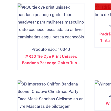
P
Padrã
Tinta
Produto não.: 10043
#R30 Tie Dye Print Unissex
Bandana Pescoço Gaiter Tubo
Headwear Para Mulheres
Masculino Rosto Cachecol
Escalada Ao Ar Livre
Caminhadas Esqui Pesca
Cachecóis
P
Wi