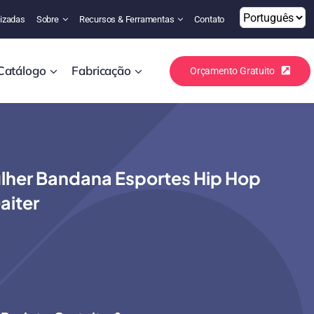
izadas
Sobre
Recursos & Ferramentas
Contato
Catálogo
Fabricação
Orçamento Gratuito
ulher Bandana Esportes Hip Hop
aiter