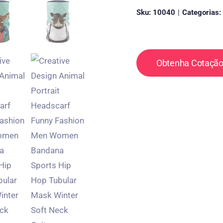
Sku:
10040
|
Categorias:
Obtenha Cotação