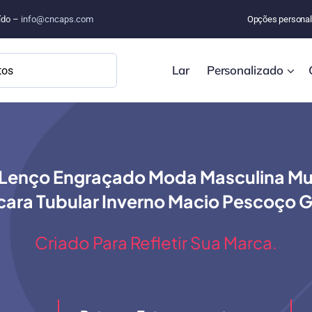
uído –
info@cncaps.com
Opções personal
Lar
Personalizado
l Lenço Engraçado Moda Masculina M
ara Tubular Inverno Macio Pescoço G
Criado Para Refletir Sua Marca.