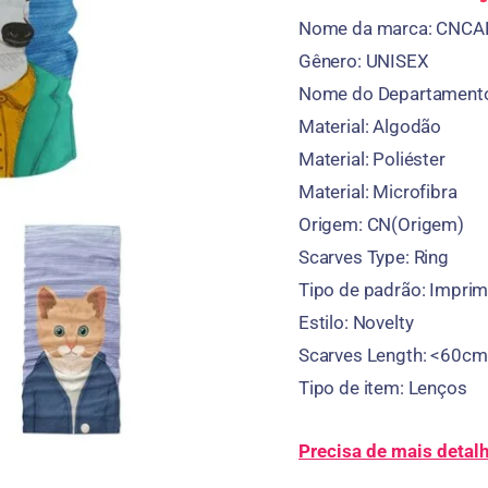
Nome da marca: CNCA
Gênero:
UNISEX
Nome do Departament
Material:
Algodão
Material:
Poliéster
Material:
Microfibra
Origem:
CN(Origem)
Scarves Type
:
Ring
Tipo de padrão:
Imprim
Estilo:
Novelty
Scarves Length
:
<60cm
Tipo de item:
Lenços
Precisa de mais detal