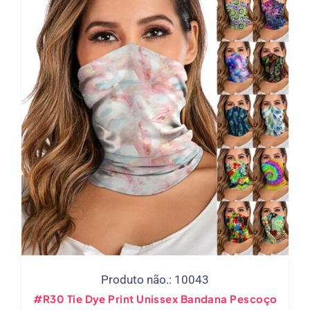
Produto não.: 10043
#R30 Tie Dye Print Unissex Bandana Pescoço