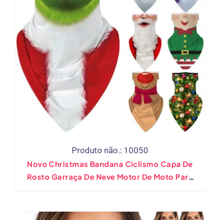
Produto não.: 10050
Novo Christmas Bandana Ciclismo Capa De
Rosto Garraça De Neve Motor De Moto Para
Caminhada Cosplay Cosplay Balaclava
Presente De Natal