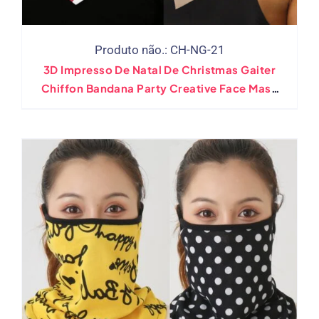
Produto não.: CH-NG-21
3D Impresso De Natal De Christmas Gaiter
Chiffon Bandana Party Creative Face Mask
Scaiter