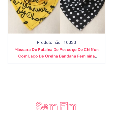
Produto não.: 10033
Máscara De Polaina De Pescoço De Chiffon
Com Laço De Orelha Bandana Feminina
Cachecóis Macios Capa De Anel
Sem Fim