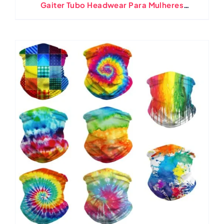
Gaiter Tubo Headwear Para Mulheres
Masculino Rosto Cachecol Escalada Ao Ar
Livre Caminhadas Esqui Pesca Cachecóis