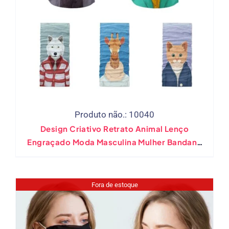
Produto não.: 10040
Design Criativo Retrato Animal Lenço
Engraçado Moda Masculina Mulher Bandana
Esportes Hip Hop Máscara Tubular Inverno
Macio Pescoço Gaiter
Fora de estoque