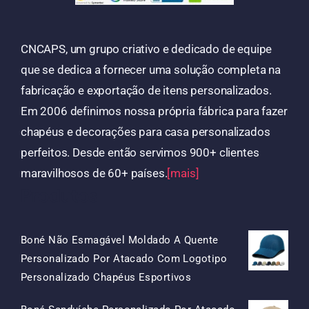
CNCAPS, um grupo criativo e dedicado de equipe
que se dedica a fornecer uma solução completa na
fabricação e exportação de itens personalizados.
Em 2006 definimos nossa própria fábrica para fazer
chapéus e decorações para casa personalizados
perfeitos. Desde então servimos 900+ clientes
maravilhosos de 60+ países.
[mais]
Produtos
Boné Não Esmagável Moldado A Quente
Personalizado Por Atacado Com Logotipo
O
O
Personalizado Chapéus Esportivos
Preço
Preço