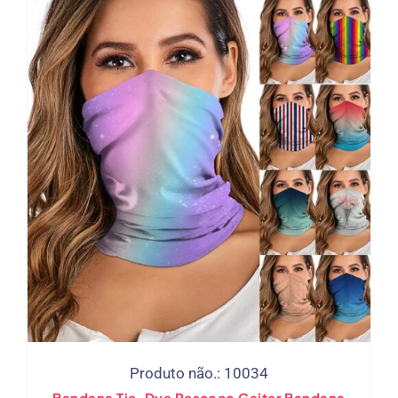
Produto não.: 10034
Bandana Tie-Dye Pescoço Gaiter Bandana