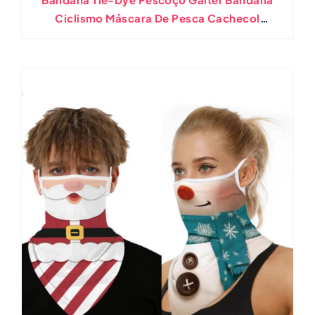
Ciclismo Máscara De Pesca Cachecol
Multifuncional Ao Ar Livre