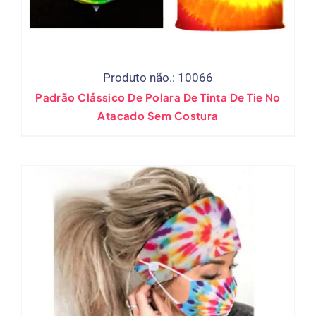
Produto não.: 10066
Padrão Clássico De Polara De Tinta De Tie No
Atacado Sem Costura