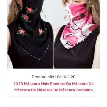
Produto não.: CH-NG-20
2020 Máscara Mais Recente Da Máscara De
Máscara De Máscara De Máscara Feminina
Proteção Solar Para Pilotagem Ao Ar Livre