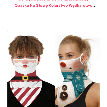
Opaska Na Głowę Kolarstwo Wędkarstwo
Maska Szalik Wielofunkcyjny Na Zewnątrz