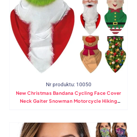
Nr produktu: 10050
New Christmas Bandana Cycling Face Cover
Neck Gaiter Snowman Motorcycle Hiking
Fishing Scarf Cosplay Balaclava Xmas Gift