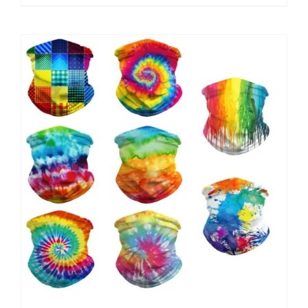
Kobiet Mężczyzn Szalik Na Twarz Wspinaczka
Na Świeżym Powietrzu Piesze Wycieczki
Narciarskie Szaliki Wędkarskie