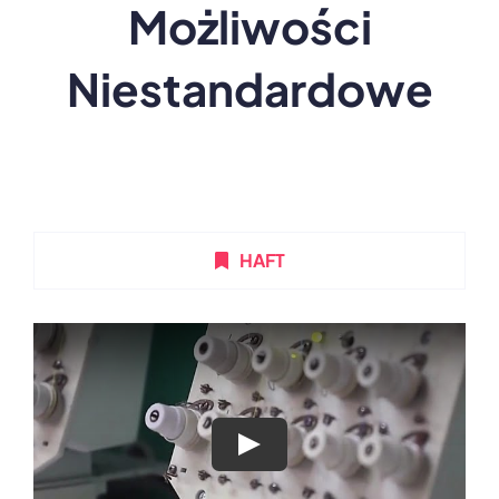
Możliwości
Niestandardowe
HAFT