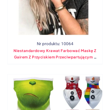
Nr produktu: 10064
Niestandardowy Krawat Farbować Maskę Z
Gairem Z Przyciskiem Przeciwpartującym Z
Boku