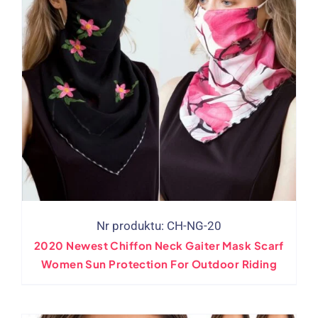
Nr produktu:
CH-NG-20
2020
Newest Chiffon Neck Gaiter Mask Scarf
Women Sun Protection For Outdoor Riding