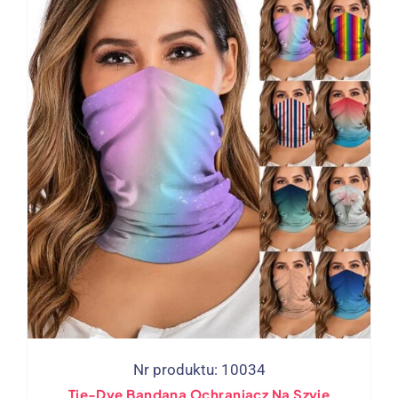
Nr produktu: 10034
Tie-Dye Bandana Ochraniacz Na Szyję