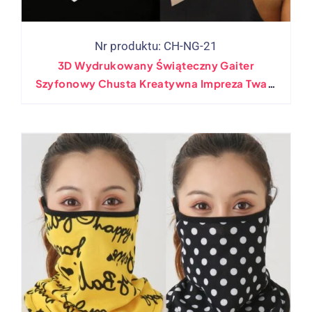
Nr produktu: CH-NG-21
3D Wydrukowany Świąteczny Gaiter
Szyfonowy Chusta Kreatywna Impreza Twarz
Maska ​​gaiter