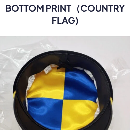
BOTTOM PRINT（COUNTRY
FLAG
)