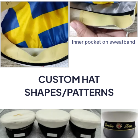
Inner pocket on sweatband
CUSTOM HAT
SHAPES/PATTERNS