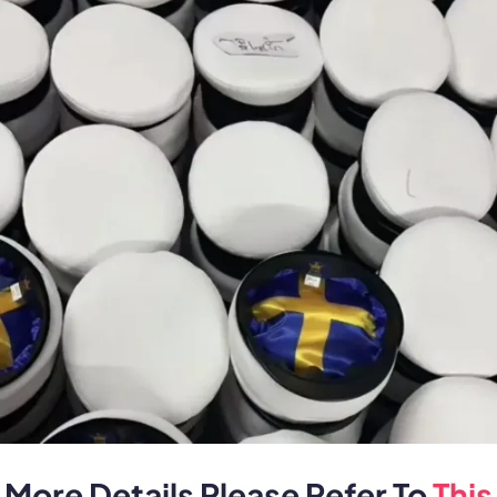
More Details Please Refer To
This