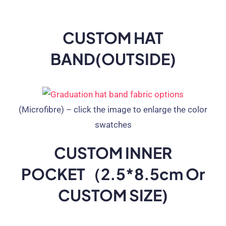
CUSTOM HAT
BAND
(
OUTSIDE
)
(
Microfibre
) –
click the image to enlarge the color
swatches
CUSTOM INNER
POCKET（2.5*8.5cm Or
CUSTOM SIZE
)