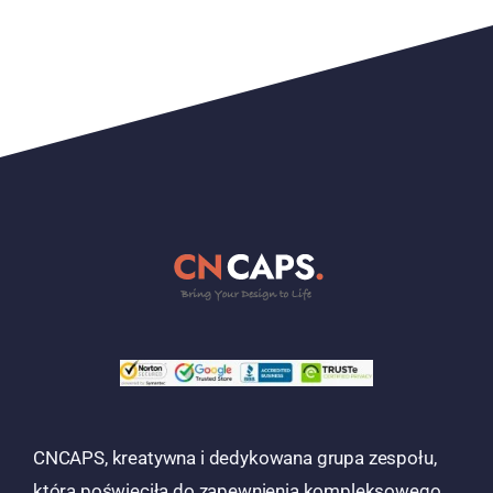
CNCAPS, kreatywna i dedykowana grupa zespołu,
która poświęciła do zapewnienia kompleksowego