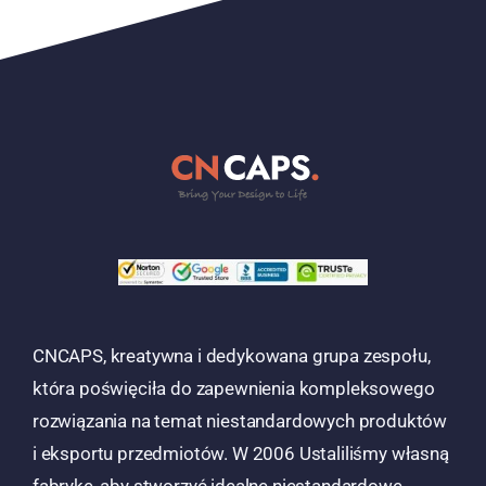
CNCAPS, kreatywna i dedykowana grupa zespołu,
która poświęciła do zapewnienia kompleksowego
rozwiązania na temat niestandardowych produktów
i eksportu przedmiotów. W 2006 Ustaliliśmy własną
fabrykę, aby stworzyć idealne niestandardowe