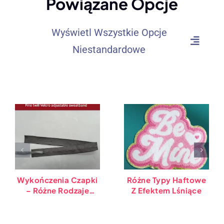
Powiązane Opcje
Wyświetl Wszystkie Opcje
Niestandardowe
Wykończenia Czapki
Różne Typy Haftowe
– Różne Rodzaje
Z Efektem Lśniące
Dresowych Opasek