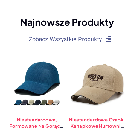
Najnowsze Produkty
Zobacz Wszystkie Produkty
Niestandardowe,
Niestandardowe Czapki
Formowane Na Gorąco,
Kanapkowe Hurtownia
Bezszwowe,
Oddychających,