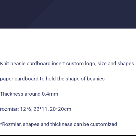
Knit beanie cardboard insert custom logo
,
size and shapes
paper cardboard to hold the shape of beanies
Thickness around 0.4mm
rozmiar: 12*6, 22*11, 20*20cm
*Rozmiar,
shapes and thickness can be customized