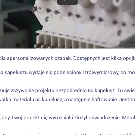
a spersonalizowanych czapek. Dostępnych jest kilka opcji
kt na kapeluszu wydaje się podniesiony i trójwymiarowy, co
bejmuje zszywanie projektu bezpośrednio na kapelusz. To świe
ałka materiału na kapelusz, a następnie haftowanie. Jest to 
sz, aby Twój projekt się wyróżniał i złożył oświadczenie. Me