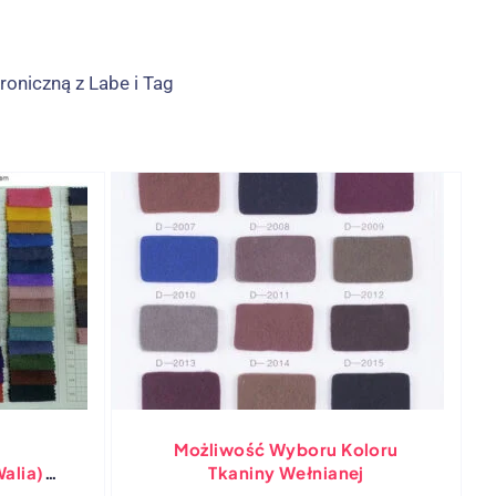
roniczną z Labe i Tag
Możliwość Wyboru Koloru
Walia)
Tkaniny Wełnianej
Spandex