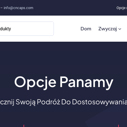
e –
info@cncaps.com
Opcje 
Dom
Zwyczaj
Opcje Panamy
cznij Swoją Podróż Do Dostosowywania 