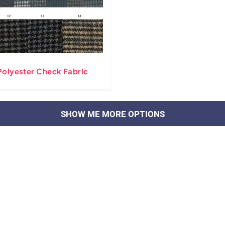
olyester Check Fabric
ZAŁADUJ WIĘCEJ POSTÓW