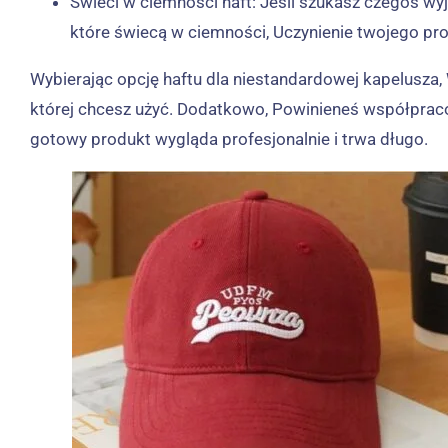
Świeci w ciemności haft: Jeśli szukasz czegoś wy
które świecą w ciemności, Uczynienie twojego pr
Wybierając opcję haftu dla niestandardowej kapelusza,
której chcesz użyć. Dodatkowo, Powinieneś współpraco
gotowy produkt wygląda profesjonalnie i trwa długo.