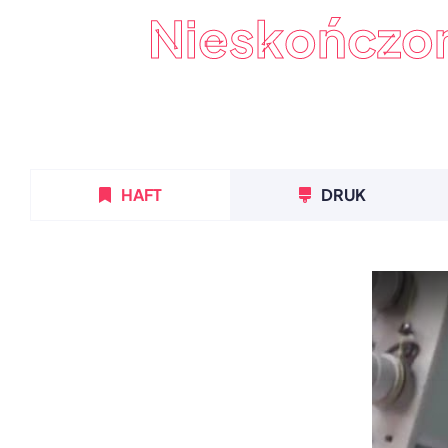
Nieskończo
HAFT
DRUK