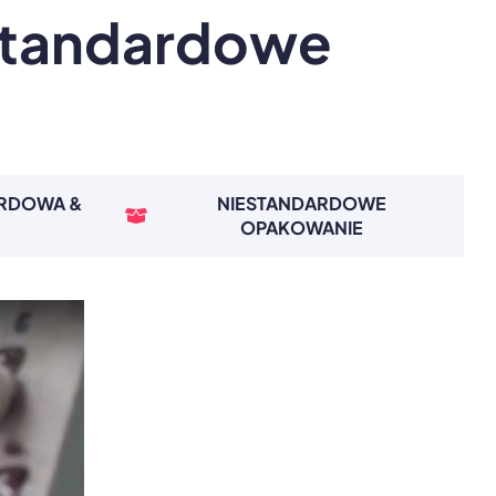
standardowe
ARDOWA &
NIESTANDARDOWE
OPAKOWANIE