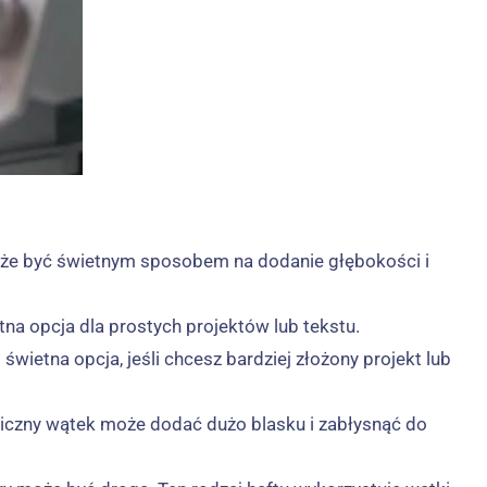
:
 może być świetnym sposobem na dodanie głębokości i
tna opcja dla prostych projektów lub tekstu.
świetna opcja, jeśli chcesz bardziej złożony projekt lub
taliczny wątek może dodać dużo blasku i zabłysnąć do