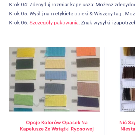
Krok 04:
Zdecyduj rozmiar kapelusza: Możesz zdecydo
Krok 05:
Wyślij nam etykietę opieki & Wiszący tag:: Moż
Krok 06:
Szczegóły pakowania
: Znak wysyłki i zapotr
Opcje Kolorów Opasek Na
Nić Sz
Kapelusze Ze Wstążki Rypsowej
Niest