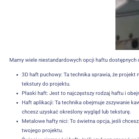
Mamy wiele niestandardowych opcji haftu dostępnych dl
3D haft puchowy: Ta technika sprawia, że ​​proje
tekstury do projektu.
Płaski haft: Jest to najczęstszy rodzaj haftu i o
Haft aplikacji: Ta technika obejmuje zszywanie kaw
chcesz uzyskać określony wygląd lub teksturę.
Metalowe hafty nici: To świetna opcja, jeśli chce
twojego projektu.