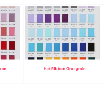
bbon
Hat Ribbon Grosgrain