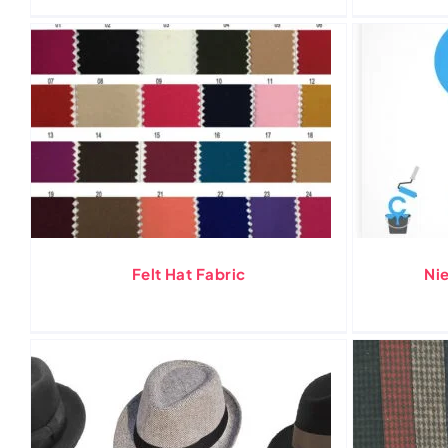
Felt Hat Fabric
Ni