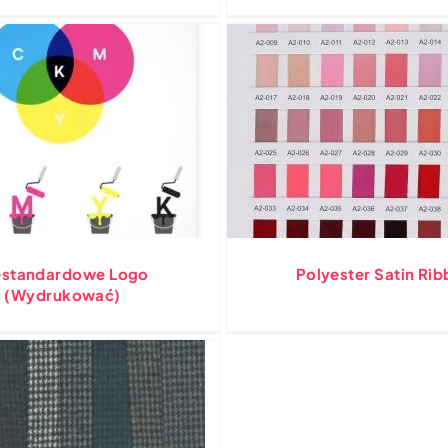
estandardowe Logo
Polyester Satin Ri
(Wydrukować)