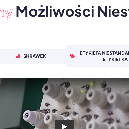
ny
Możliwości Nie
ETYKIETA NIESTAND
SKRAWEK
ETYKIETKA