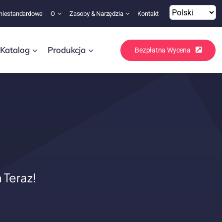
niestandardowe
O
Zasoby & Narzędzia
Kontakt
Katalog
Produkcja
Bezpłatna Wycena
Teraz!