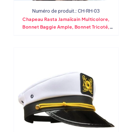
Numéro de produit.: CH-RH-03
Chapeau Rasta Jamaïcain Multicolore,
Bonnet Baggie Ample, Bonnet Tricoté,
Perruque, Accessoire De Costume