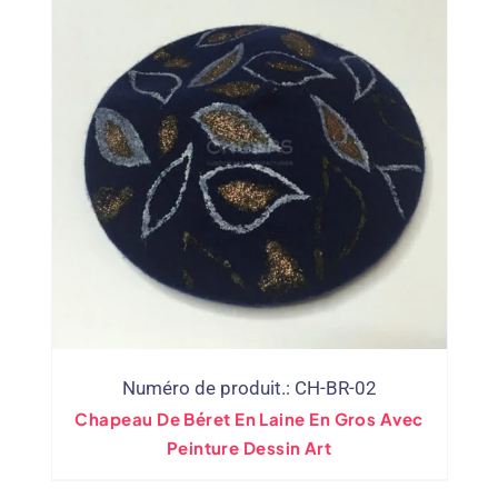
Numéro de produit.: CH-BR-02
Chapeau De Béret En Laine En Gros Avec
Peinture Dessin Art