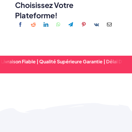
Choisissez Votre
Plateforme!
Fiable | Qualité Supérieure Garantie | Délai D'exécution Ra