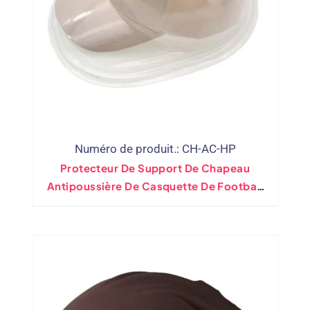
Numéro de produit.: CH-AC-HP
Protecteur De Support De Chapeau
Antipoussière De Casquette De Football
De Baseball En Plastique