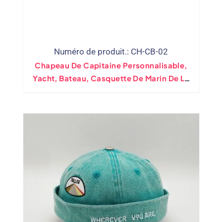
Numéro de produit.: CH-CB-02
Chapeau De Capitaine Personnalisable,
Yacht, Bateau, Casquette De Marin De La
Marine Pour Enfants, Accessoire De
Costume De Marine, Blanc, Noir