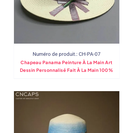
Numéro de produit.: CH-PA-07
Chapeau Panama Peinture À La Main Art
Dessin Personnalisé Fait À La Main 100%