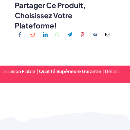
Partager Ce Produit,
Choisissez Votre
Plateforme!
iable | Qualité Supérieure Garantie | Délai D'exécution Rap