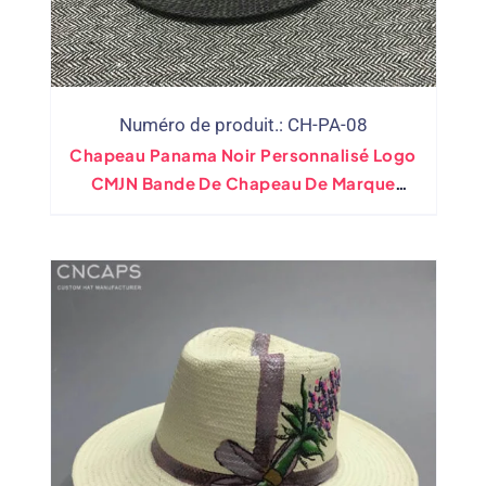
Numéro de produit.: CH-PA-08
Chapeau Panama Noir Personnalisé Logo
CMJN Bande De Chapeau De Marque
Personnelle