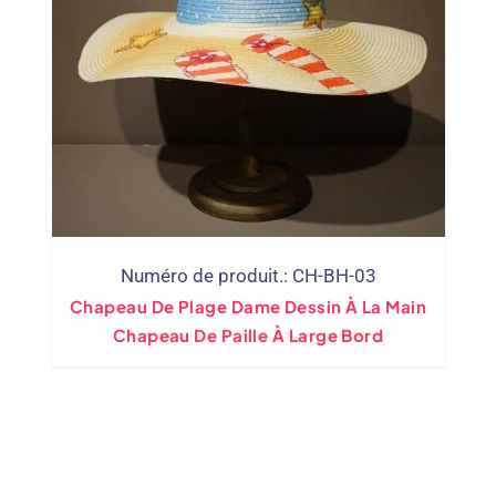
Numéro de produit.: CH-BH-03
Chapeau De Plage Dame Dessin À La Main
Chapeau De Paille À Large Bord