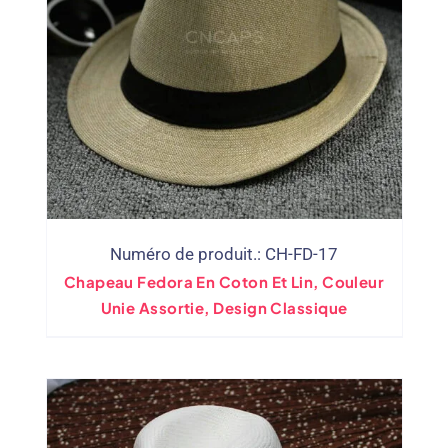
Numéro de produit.: CH-FD-17
Chapeau Fedora En Coton Et Lin, Couleur
Unie Assortie, Design Classique