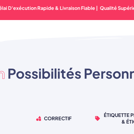
exécution Rapide & Livraison Fiable |
Qualité Supérieure Gar
in
Possibilités Person
ÉTIQUETTE 
CORRECTIF
& ÉT