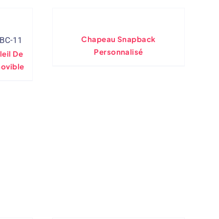
Chapeau Snapback
-BC-11
Personnalisé
eil De
ovible