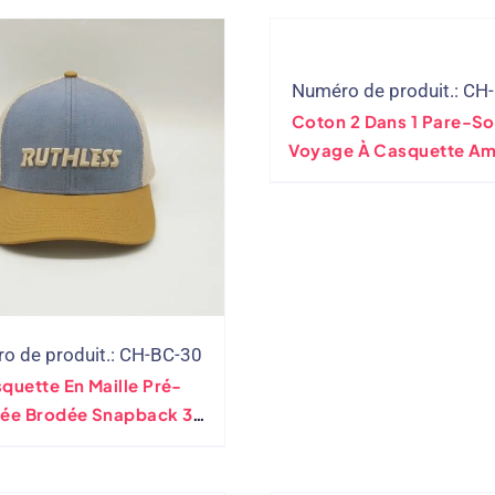
Numéro de produit.: CH
Coton 2 Dans 1 Pare-Sol
Voyage À Casquette Am
o de produit.: CH-BC-30
quette En Maille Pré-
ée Brodée Snapback 3D
Personnalisée