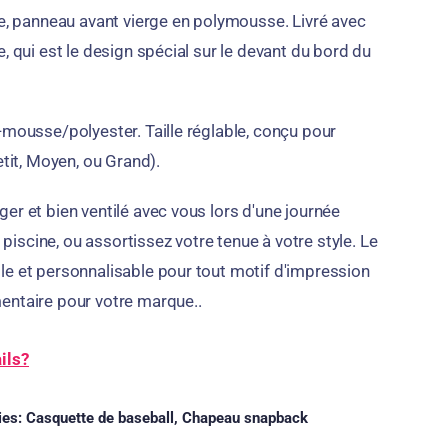
le, panneau avant vierge en polymousse. Livré avec
, qui est le design spécial sur le devant du bord du
-mousse/polyester. Taille réglable, conçu pour
etit, Moyen, ou Grand).
er et bien ventilé avec vous lors d'une journée
a piscine, ou assortissez votre tenue à votre style. Le
e et personnalisable pour tout motif d'impression
entaire pour votre marque..
ils?
ies:
Casquette de baseball
,
Chapeau snapback