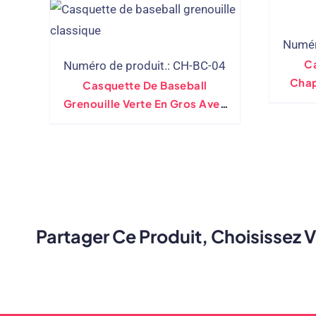
Numér
Ca
Numéro de produit.: CH-BC-04
Chap
Casquette De Baseball
Vint
Grenouille Verte En Gros Avec
Broderie
Partager Ce Produit, Choisissez 