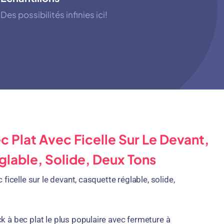
Des possibilités infinies ici!
 Plat Avec Ficelle Sur Le Devant,
lable, Solide, Deux Tons
ficelle sur le devant, casquette réglable, solide,
 à bec plat le plus populaire avec fermeture à