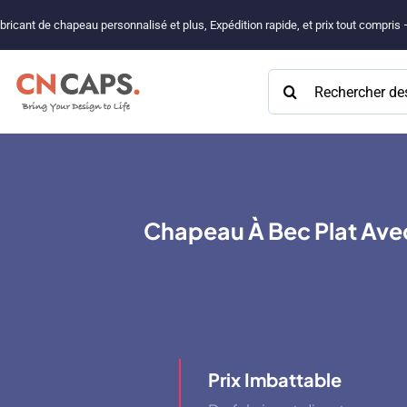
Passer
bricant de chapeau personnalisé et plus, Expédition rapide, et prix tout compris
au
contenu
Rechercher:
Chapeau À Bec Plat Avec
Prix ​​imbattable