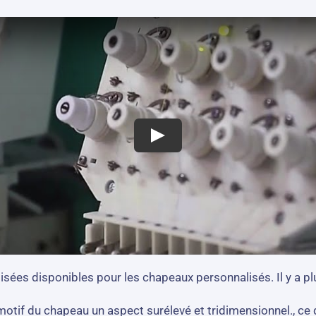
sées disponibles pour les chapeaux personnalisés. Il y a pl
tif du chapeau un aspect surélevé et tridimensionnel., ce q