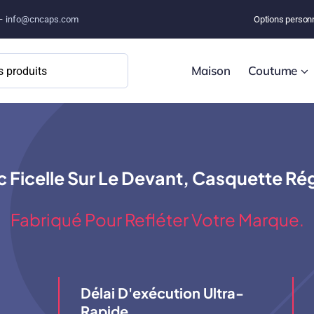
 –
info@cncaps.com
Options person
Maison
Coutume
 Ficelle Sur Le Devant, Casquette Rég
Fabriqué Pour Refléter Votre Marque.
Délai D'exécution Ultra-
Rapide