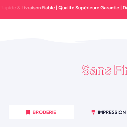
& Livraison Fiable | Qualité Supérieure Garantie | Délai D'
Sans F
BRODERIE
IMPRESSION