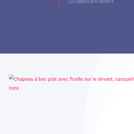
Du fabricant direct.