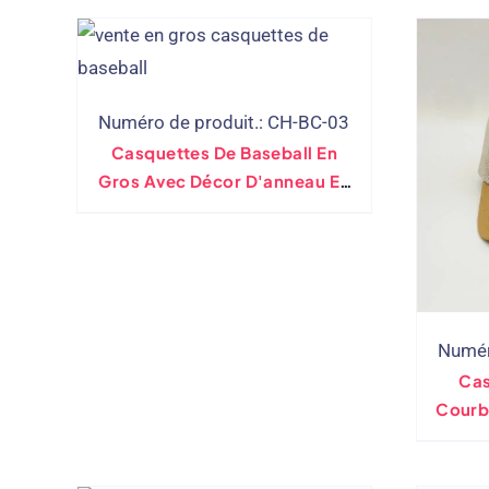
Numéro de produit.: CH-BC-03
Casquettes De Baseball En
Gros Avec Décor D'anneau En
Métal – Couleurs Assorties
Numér
Cas
Courb