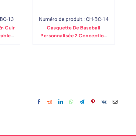
-BC-13
Numéro de produit.: CH-BC-14
En Cuir
Casquette De Baseball
table
Personnalisée 2 Conception
OEM De Couleur Contrastée