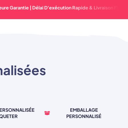
antie | Délai D'exécution Rapide & Livraison Fiable | Quali
nalisées
PERSONNALISÉE
EMBALLAGE
IQUETER
PERSONNALISÉ