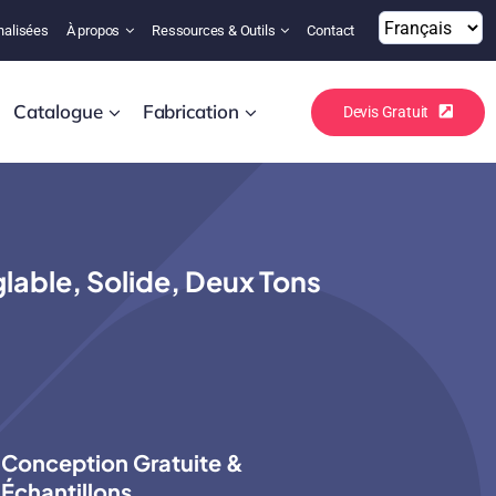
nalisées
À propos
Ressources & Outils
Contact
Catalogue
Fabrication
Devis Gratuit
lable, Solide, Deux Tons
Conception Gratuite &
Échantillons