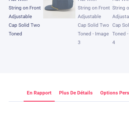
En Rapport
Plus De Détails
Options Per