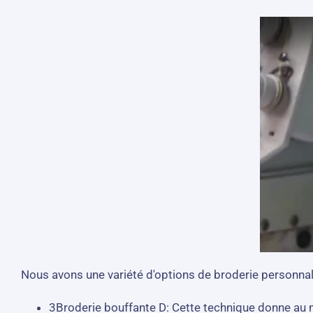
Nous avons une variété d'options de broderie personnali
3Broderie bouffante D: Cette technique donne au mo