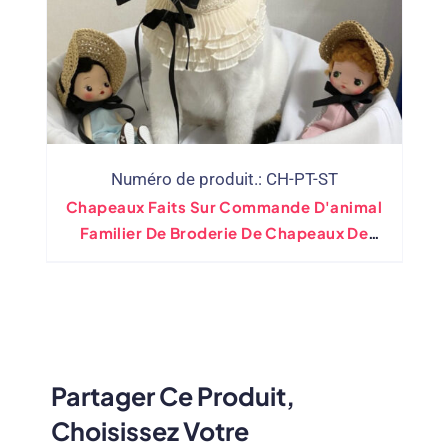
Numéro de produit.: CH-PT-ST
Chapeaux Faits Sur Commande D'animal
Familier De Broderie De Chapeaux De
Paille De Chien Avec Le Logo(De Gros)
Partager Ce Produit,
Choisissez Votre