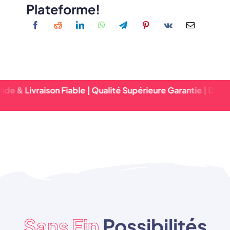
Plateforme!
ivraison Fiable | Qualité Supérieure Garantie | Délai D'exéc
Sans Fin
Possibilités