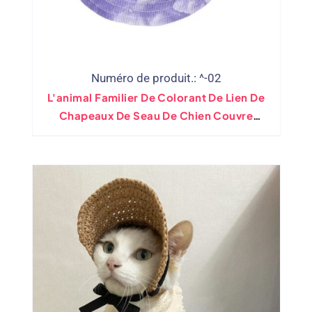
Numéro de produit.: ^-02
L'animal Familier De Colorant De Lien De
Chapeaux De Seau De Chien Couvre
L'impression Faite Sur Commande Avec
Le Logo Et Les Trous D'oreille(De Gros)