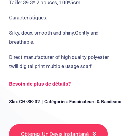
Taille:
39.3* 2 pouces, 100*5cm
Caractéristiques:
Silky
, doux,
smooth and shiny.Gently and
breathable
.
Direct manufacturer of high quality polyester
twill digital print multiple usage scarf
Besoin de plus de détails?
Sku:
CH-SK-02
|
Catégories:
Fascinateurs & Bandeaux
Obtenez Un Devis Instantané