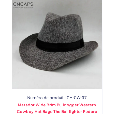
Numéro de produit.: CH-CW-07
Matador Wide Brim Bulldogger Western
Cowboy Hat Bage The Bullfighter Fedora