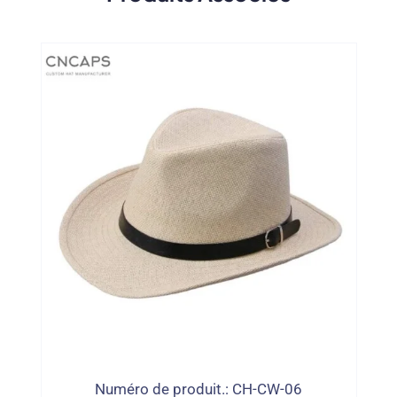
Numéro de produit.: CH-CW-06