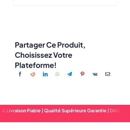
Partager Ce Produit,
Choisissez Votre
Plateforme!
on Fiable | Qualité Supérieure Garantie | Délai D'exécution 