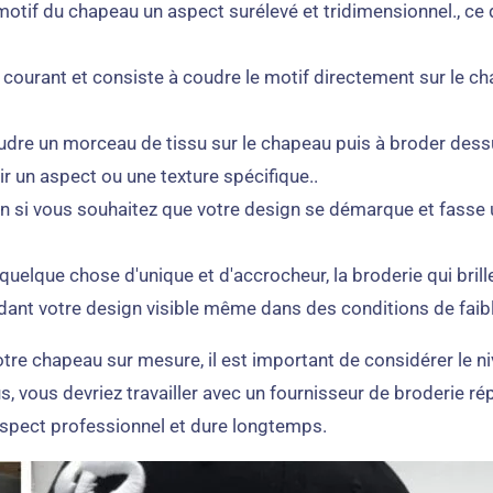
tif du chapeau un aspect surélevé et tridimensionnel., ce q
lus courant et consiste à coudre le motif directement sur le c
udre un morceau de tissu sur le chapeau puis à broder dessus
r un aspect ou une texture spécifique..
tion si vous souhaitez que votre design se démarque et fasse 
 quelque chose d'unique et d'accrocheur, la broderie qui brille
 rendant votre design visible même dans des conditions de faib
e chapeau sur mesure, il est important de considérer le nive
lus, vous devriez travailler avec un fournisseur de broderie 
n aspect professionnel et dure longtemps.