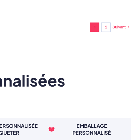
Suivant
1
2
nnalisées
PERSONNALISÉE
EMBALLAGE
IQUETER
PERSONNALISÉ