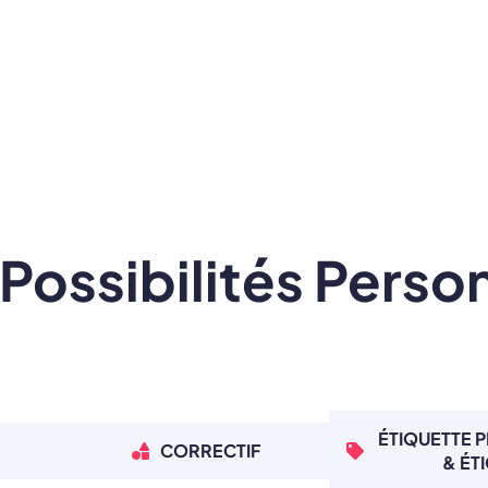
Possibilités Perso
ÉTIQUETTE 
CORRECTIF
& ÉT