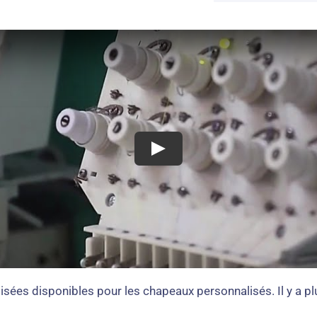
sées disponibles pour les chapeaux personnalisés. Il y a pl