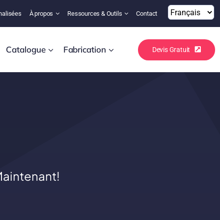
nalisées
À propos
Ressources & Outils
Contact
Catalogue
Fabrication
Devis Gratuit
aintenant!