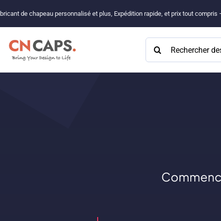
Passer
bricant de chapeau personnalisé et plus, Expédition rapide, et prix tout compris
au
contenu
Rechercher:
Commencez