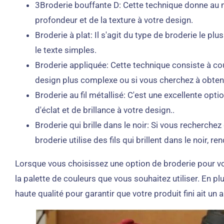
3Broderie bouffante D: Cette technique donne au mo
profondeur et de la texture à votre design.
Broderie à plat: Il s'agit du type de broderie le p
le texte simples.
Broderie appliquée: Cette technique consiste à co
design plus complexe ou si vous cherchez à obteni
Broderie au fil métallisé: C'est une excellente op
d'éclat et de brillance à votre design..
Broderie qui brille dans le noir: Si vous recherchez
broderie utilise des fils qui brillent dans le noir,
Lorsque vous choisissez une option de broderie pour votr
la palette de couleurs que vous souhaitez utiliser. En p
haute qualité pour garantir que votre produit fini ait u