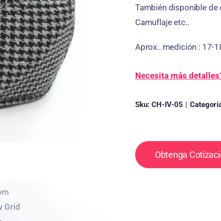
También disponible de
Camuflaje
etc..
Aprox.. medición : 17-
Necesita más detalles
Sku:
CH-IV-05
|
Categorí
Obtenga Cotizaci