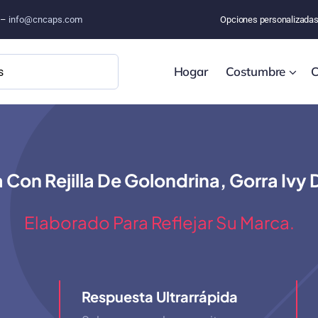
o –
info@cncaps.com
Opciones personalizada
Hogar
Costumbre
C
 Con Rejilla De Golondrina, Gorra Ivy
Elaborado Para Reflejar Su Marca.
Respuesta Ultrarrápida