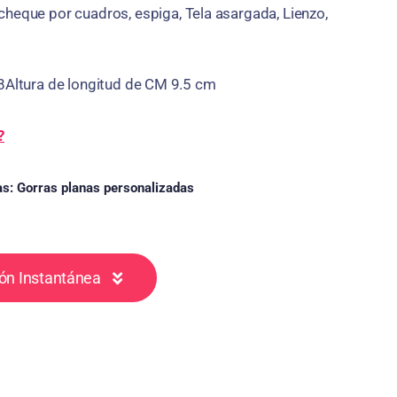
cheque por cuadros, espiga, Tela asargada, Lienzo,
18Altura de longitud de CM 9.5 cm
?
as:
Gorras planas personalizadas
ón Instantánea