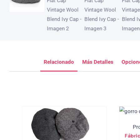
Relacionado
Más Detalles
Opcion
Pr
Fábric