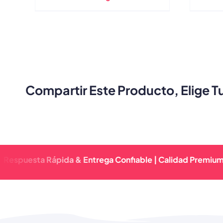
Fabricante Directo
Compartir Este Producto, Elige T
esta Rápida & Entrega Confiable | Calidad Premium Garant