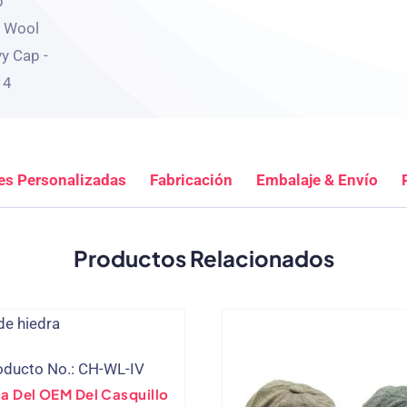
es Personalizadas
Fabricación
Embalaje & Envío
Productos Relacionados
oducto No.: CH-WL-IV
a Del OEM Del Casquillo