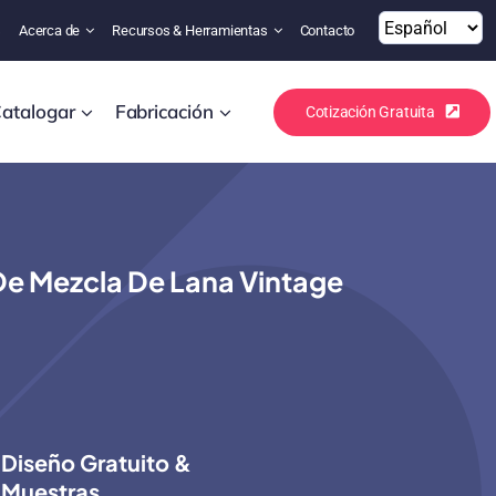
s
Acerca de
Recursos & Herramientas
Contacto
atalogar
Fabricación
Cotización Gratuita
 De Mezcla De Lana Vintage
Diseño Gratuito &
Muestras