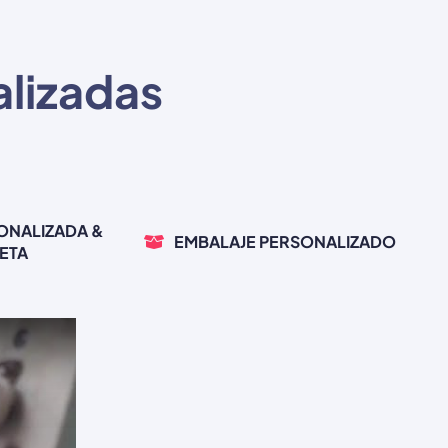
alizadas
ONALIZADA &
EMBALAJE PERSONALIZADO
ETA