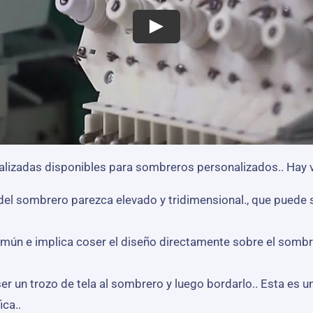
izadas disponibles para sombreros personalizados.. Hay v
 del sombrero parezca elevado y tridimensional., que puede
mún e implica coser el diseño directamente sobre el sombre
er un trozo de tela al sombrero y luego bordarlo.. Esta es
ica..