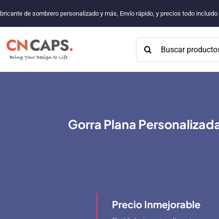
Saltar
bricante de sombrero personalizado y más, Envío rápido, y precios todo incluid
al
contenido
Buscar:
Gorra Plana Personalizada
Precio Inmejorable