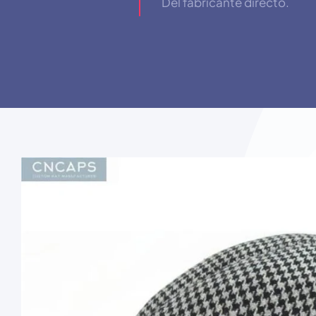
Del fabricante directo.