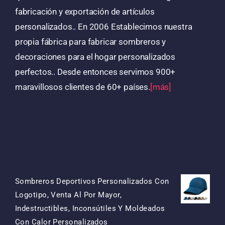
fabricación y exportación de artículos
personalizados.. En 2006 Establecimos nuestra
propia fábrica para fabricar sombreros y
decoraciones para el hogar personalizados
perfectos.. Desde entonces servimos 900+
maravillosos clientes de 60+ países.
[más]
Productos
Sombreros Deportivos Personalizados Con
Logotipo, Venta Al Por Mayor,
Indestructibles, Inconsútiles Y Moldeados
El
El
Con Calor Personalizados