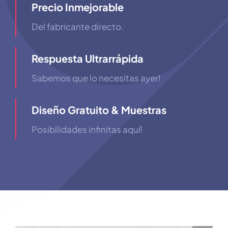
Precio Inmejorable
Del fabricante directo.
Respuesta Ultrarrápida
Sabemos que lo necesitas ayer!
Diseño Gratuito & Muestras
Posibilidades infinitas aquí!