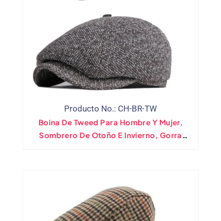
Producto No.: CH-BR-TW
Boina De Tweed Para Hombre Y Mujer,
Sombrero De Otoño E Invierno, Gorra
Octogonal Unisex Para Vendedor De
Periódicos, Gorro Plano De Lana De
Pintor Artista Cálido