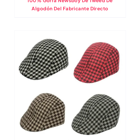
100% Gorra Newsboy De Tweed De
Algodón Del Fabricante Directo