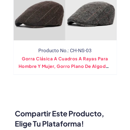
Producto No.: CH-NS-03
Gorra Clásica A Cuadros A Rayas Para
Hombre Y Mujer, Gorro Plano De Algodón
De Invierno, Estilo Vintage Gatsbay, Boina
De Pintor Irlandesa Para Exteriores
Compartir Este Producto,
Elige Tu Plataforma!