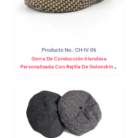
Producto No.: CH-IV-06
Gorra De Conducción Irlandesa
Personalizada Con Rejilla De Golondrina,
Gorra Plana, Mezcla De Lana Vintage