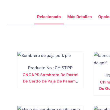
Relacionado
Más Detalles
Opcio
Producto No.: CH-ST-PP
CNCAPS Sombrero De Pastel
Pr
De Cerdo De Paja De Panamá
Chin
Hecho A Mano
De Go
Hecho