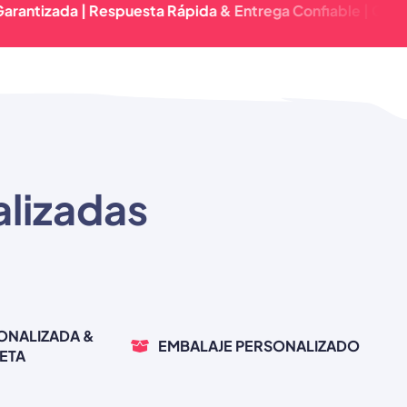
zada | Respuesta Rápida & Entrega Confiable | Calidad P
alizadas
ONALIZADA &
EMBALAJE PERSONALIZADO
ETA