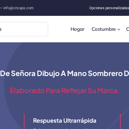
o –
info@cncaps.com
Opciones personalizada
Hogar
Costumbre
C
De Señora Dibujo A Mano Sombrero D
Elaborado Para Reflejar Su Marca.
Respuesta Ultrarrápida