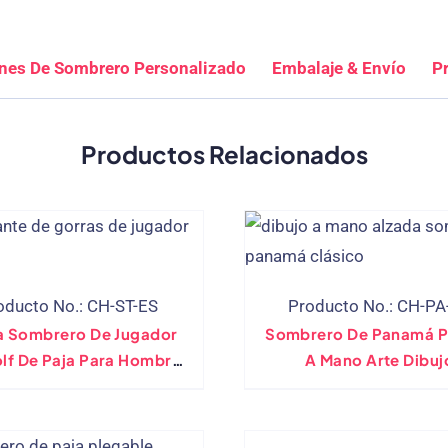
nes De Sombrero Personalizado
Embalaje & Envío
P
Productos Relacionados
oducto No.: CH-ST-ES
Producto No.: CH-PA
a Sombrero De Jugador
Sombrero De Panamá P
lf De Paja Para Hombre
A Mano Arte Dibuj
 A Medida Fabricantes
Personalizado Hecho 
100%