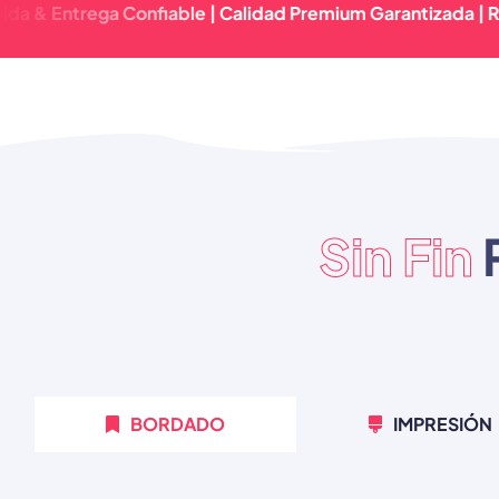
Entrega Confiable | Calidad Premium Garantizada | Respue
Sin Fin
BORDADO
IMPRESIÓN