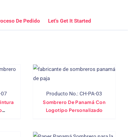
roceso De Pedido
Let's Get It Started
-07
Producto No.: CH-PA-03
intura
Sombrero De Panamá Con
o
Logotipo Personalizado
A Mano