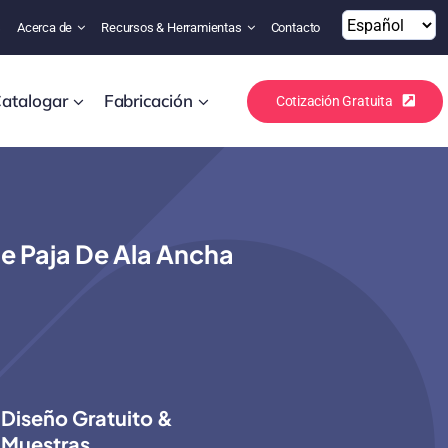
s
Acerca de
Recursos & Herramientas
Contacto
atalogar
Fabricación
Cotización Gratuita
e Paja De Ala Ancha
Diseño Gratuito &
Muestras