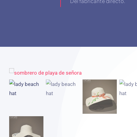
Del fabricante directo.