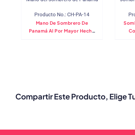
Producto No.: CH-PA-14
Pr
Mano De Sombrero De
Somb
Panamá Al Por Mayor Hecho
Co
100% Con Pintura Dibujando
Arte
Compartir Este Producto, Elige T