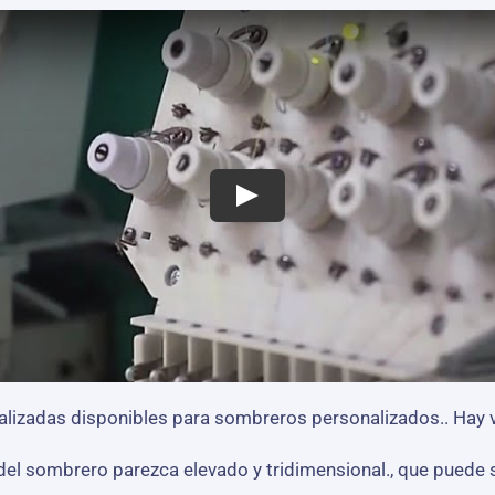
izadas disponibles para sombreros personalizados.. Hay v
 del sombrero parezca elevado y tridimensional., que puede