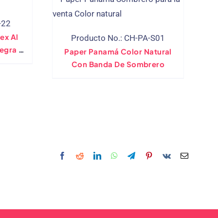
-22
ex Al
Producto No.: CH-PA-S01
egra 3
Paper Panamá Color Natural
Con Banda De Sombrero