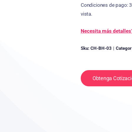
Condiciones de pago: 3
vista.
Necesita más detalles
Sku:
CH-BH-03
|
Categor
Obtenga Cotizaci