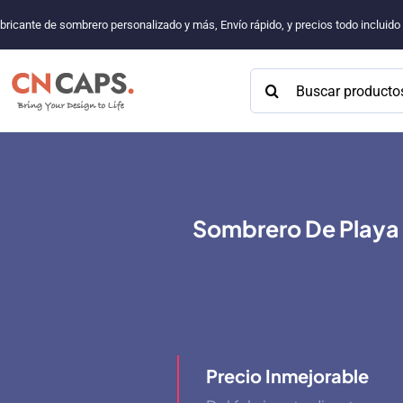
Saltar
bricante de sombrero personalizado y más, Envío rápido, y precios todo incluid
al
contenido
Buscar:
Sombrero De Playa 
Precio Inmejorable