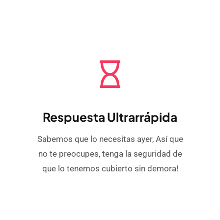
Respuesta Ultrarrápida
Sabemos que lo necesitas ayer, Así que
no te preocupes, tenga la seguridad de
que lo tenemos cubierto sin demora!