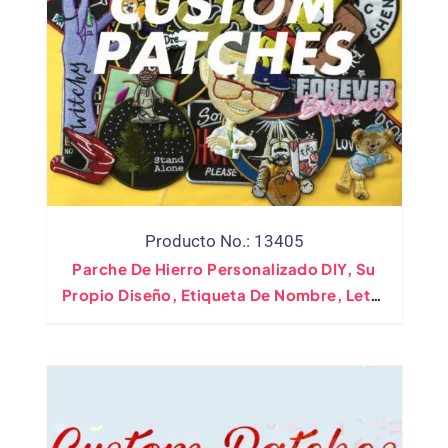
Producto No.: 13405
Parche De Hierro Personalizado DIY, Su
Propio Diseño, Etiqueta De Nombre, Letra
De Marca, Parches De Apliques De
Motorista Militar Grande Para Chaqueta