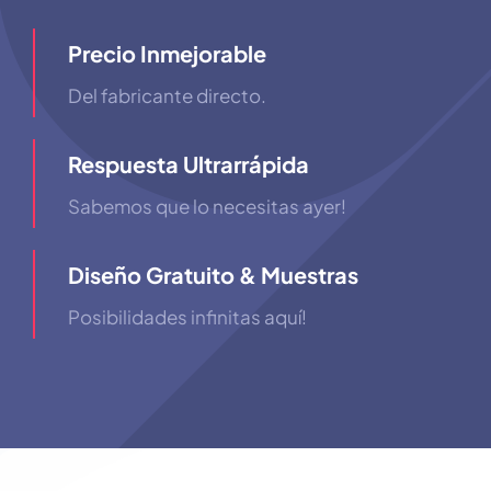
Precio Inmejorable
Del fabricante directo.
Respuesta Ultrarrápida
Sabemos que lo necesitas ayer!
Diseño Gratuito & Muestras
Posibilidades infinitas aquí!