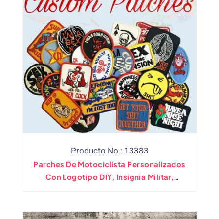
Producto No.: 13383
Parches De Motociclista Personalizados
Con Logotipo DIY, Insignia Militar,
Gancho Y Bucle De Hierro Sobre Tejido De
PVC, Caucho Impreso Para Ropa,
Sombreros