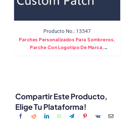
Producto No.: 13347
Parches Personalizados Para Sombreros,
Parche Con Logotipo De Marca,
Termocolantes Personalizados,
Pegatinas Térmicas, Parches De
Transferencia, Termoadhesivos Para
Ropa
Compartir Este Producto,
Elige Tu Plataforma!