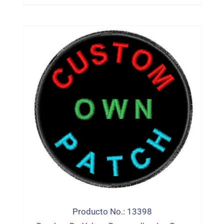
Apliques De Motorista, Parches Tejidos
De PVC Para Planchar Para Ropa, Parte
Trasera Adhesiva
Producto No.: 13398