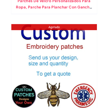
Parches De Velcro Personalizados Para
Ropa, Parche Para Planchar Con Gancho
Y Bucle, Pegatinas Para Ropa, Bricolaje,
Sus Propias Insignias
Agotado