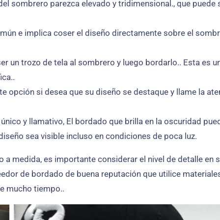
 del sombrero parezca elevado y tridimensional., que puede
mún e implica coser el diseño directamente sobre el sombre
er un trozo de tela al sombrero y luego bordarlo.. Esta es
ica..
e opción si desea que su diseño se destaque y llame la aten
único y llamativo, El bordado que brilla en la oscuridad pued
 diseño sea visible incluso en condiciones de poca luz.
a medida, es importante considerar el nivel de detalle en s
eedor de bordado de buena reputación que utilice materiales
re mucho tiempo..