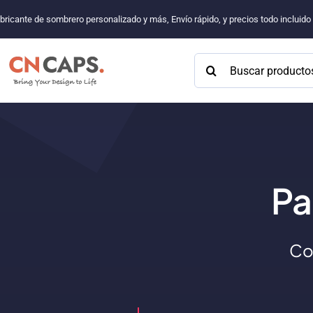
Saltar
bricante de sombrero personalizado y más, Envío rápido, y precios todo incluid
al
contenido
Buscar:
Pa
Co