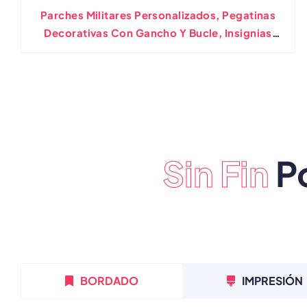
Parches Militares Personalizados, Pegatinas
Decorativas Con Gancho Y Bucle, Insignias
Bordadas Para Coser Y Planchar
Sin Fin
Po
BORDADO
IMPRESIÓN