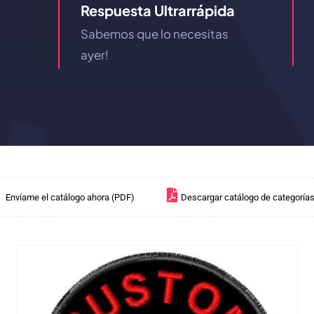
Respuesta Ultrarrápida
Sabemos que lo necesitas
ayer!
Envíame el catálogo ahora (PDF)
Descargar catálogo de categoría