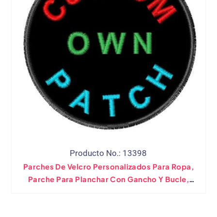
Producto No.: 13398
Parches De Velcro Personalizados Para Ropa,
Parche Para Planchar Con Gancho Y Bucle,
Pegatinas Para Ropa, Bricolaje, Sus Propias
Insignias