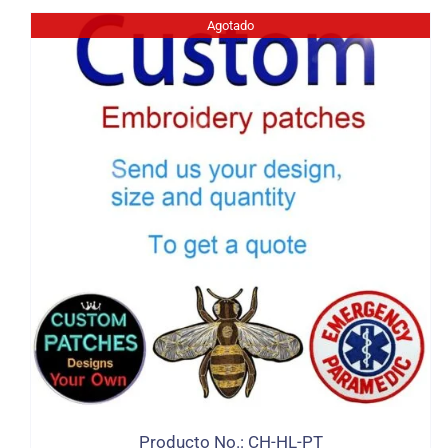
Agotado
Producto No.: CH-HL-PT