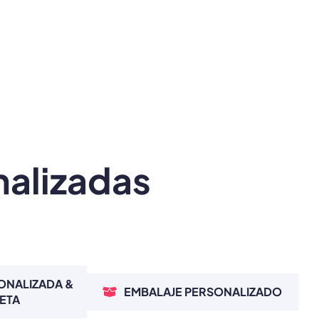
nalizadas
ONALIZADA &
EMBALAJE PERSONALIZADO
ETA