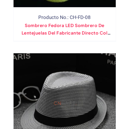
Producto No.: CH-FD-08
Sombrero Fedora LED Sombrero De
Lentejuelas Del Fabricante Directo Col
Clasificada. (10 Bandera)