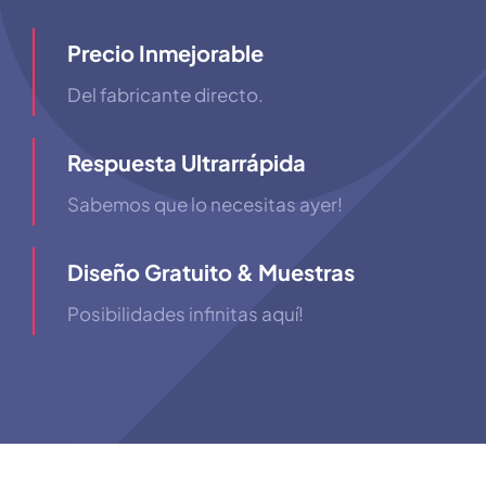
Precio Inmejorable
Del fabricante directo.
Respuesta Ultrarrápida
Sabemos que lo necesitas ayer!
Diseño Gratuito & Muestras
Posibilidades infinitas aquí!