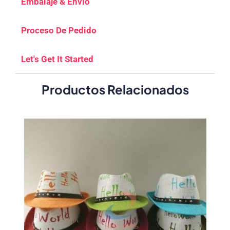
Embalaje & Envío
Proceso De Pedido
Let's Get It Started
Productos Relacionados