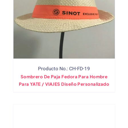
Producto No.: CH-FD-19
Sombrero De Paja Fedora Para Hombre
Para YATE / VIAJES Diseño Personalizado