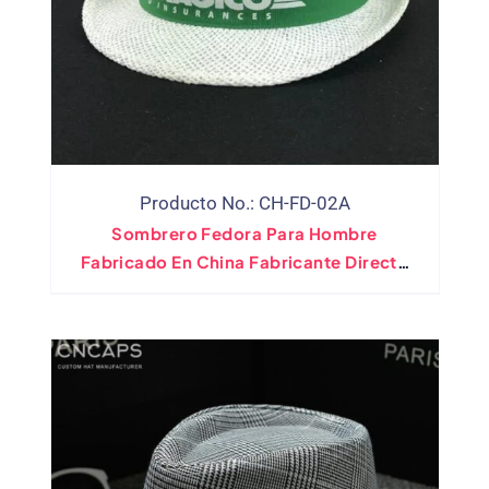
Producto No.: CH-FD-02A
Sombrero Fedora Para Hombre
Fabricado En China Fabricante Directo
OEM