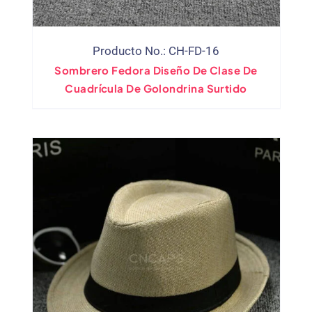
Producto No.: CH-FD-16
Sombrero Fedora Diseño De Clase De
Cuadrícula De Golondrina Surtido