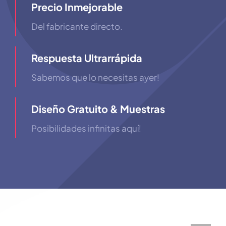
Precio Inmejorable
Del fabricante directo.
Respuesta Ultrarrápida
Sabemos que lo necesitas ayer!
Diseño Gratuito & Muestras
Posibilidades infinitas aquí!