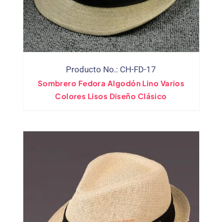
Producto No.: CH-FD-17
Sombrero Fedora Algodón Lino Varios
Colores Lisos Diseño Clásico