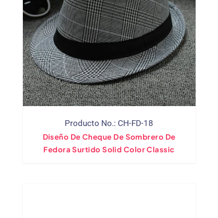
Producto No.: CH-FD-18
Diseño De Cheque De Sombrero De
Fedora Surtido Solid Color Classic