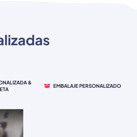
alizadas
ONALIZADA &
EMBALAJE PERSONALIZADO
ETA