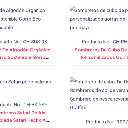
ducto No.: CH-SUS-03
Producto No.: CH-PH
o De Algodón Orgánico
Sombreros De Cubo De 
rro Sostenible Gorro
Personalizados Gorr
lógico Biodegradable
Estilo De Lujo(Al Por 
ducto No.: CH-BKT-SF
mbrero Safari De Ala
blada Safari Hecho A
Producto No.: 100
Medida