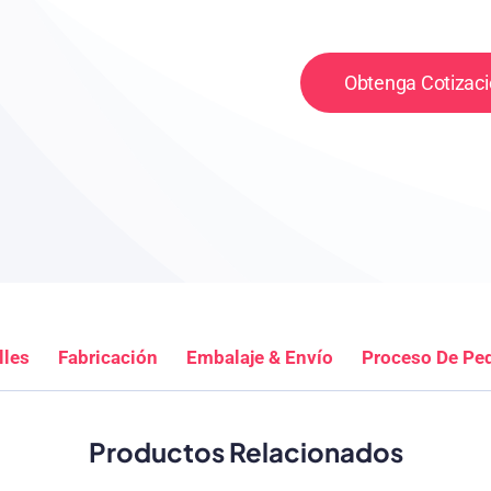
Obtenga Cotizaci
lles
Fabricación
Embalaje & Envío
Proceso De Pe
Productos Relacionados