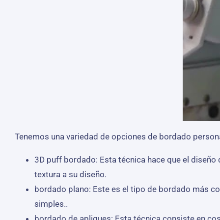
Tenemos una variedad de opciones de bordado personal
3D puff bordado: Esta técnica hace que el diseño
textura a su diseño.
bordado plano: Este es el tipo de bordado más co
simples..
bordado de apliques: Esta técnica consiste en cos