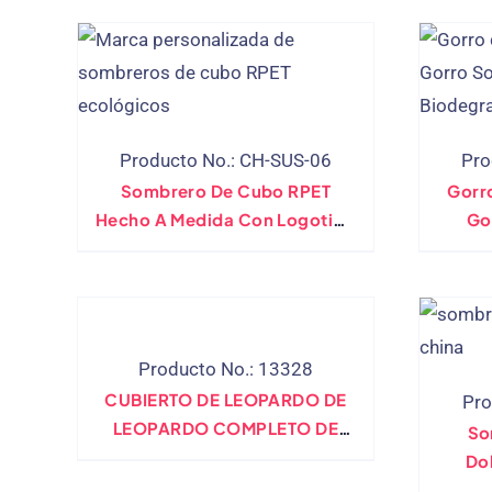
Producto No.: CH-SUS-06
Pro
Sombrero De Cubo RPET
Gorr
Hecho A Medida Con Logotipo
Go
Bordado
Eco
Producto No.: 13328
CUBIERTO DE LEOPARDO DE
Pro
LEOPARDO COMPLETO DE
So
LEOPARD
Do