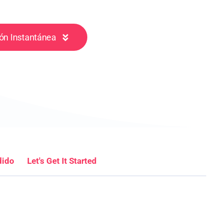
ón Instantánea
dido
Let's Get It Started