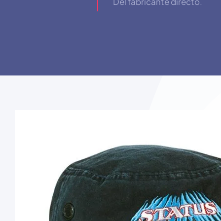
Del fabricante directo.