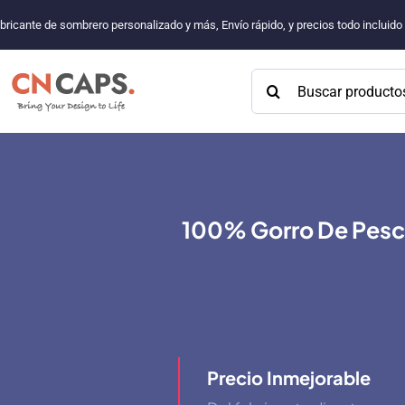
Saltar
bricante de sombrero personalizado y más, Envío rápido, y precios todo incluid
al
contenido
Buscar:
100% Gorro De Pesc
Precio Inmejorable