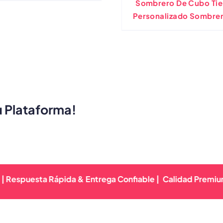
Sombrero De Cubo Ti
Personalizado Sombre
Sol De Verano Sombre
Pesca Reversible Graf
u Plataforma!
esta Rápida & Entrega Confiable |
Calidad Premium Garant