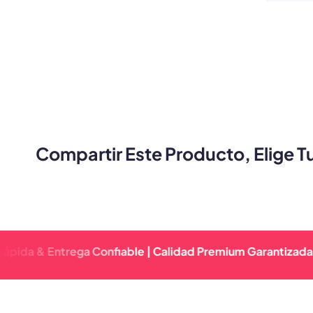
Compartir Este Producto, Elige T
 Entrega Confiable | Calidad Premium Garantizada | Respu