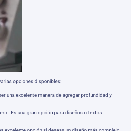
arias opciones disponibles:
 ser una excelente manera de agregar profundidad y
ro.. Es una gran opción para diseños o textos
 una excelente opción si deseas un diseño más complejo