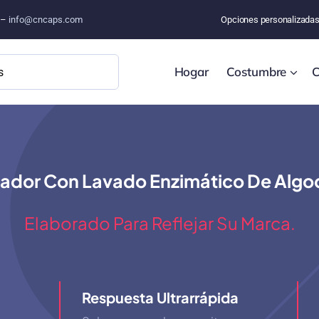
o –
info@cncaps.com
Opciones personalizada
Hogar
Costumbre
C
ador Con Lavado Enzimático De Algo
Elaborado Para Reflejar Su Marca.
Respuesta Ultrarrápida