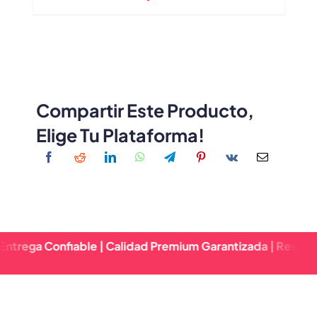
Sombreros Sin Ala Cruzados De Metal
Inocentes Vintage
Compartir Este Producto,
Elige Tu Plataforma!
onfiable | Calidad Premium Garantizada | Respuesta Rápi