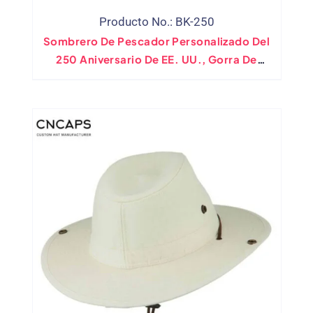
Producto No.: BK-250
Sombrero De Pescador Personalizado Del
250 Aniversario De EE. UU., Gorra De
Pescador Bordada Con Águila 1776-2026,
Venta Al Por Mayor