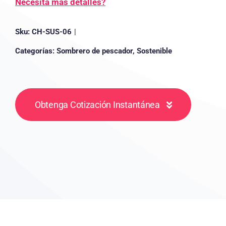
Necesita más detalles?
Sku:
CH-SUS-06
|
Categorías:
Sombrero de pescador
,
Sostenible
Obtenga Cotización Instantánea