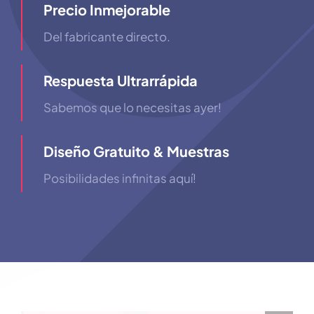
Precio Inmejorable
Del fabricante directo.
Respuesta Ultrarrápida
Sabemos que lo necesitas ayer!
Diseño Gratuito & Muestras
Posibilidades infinitas aquí!