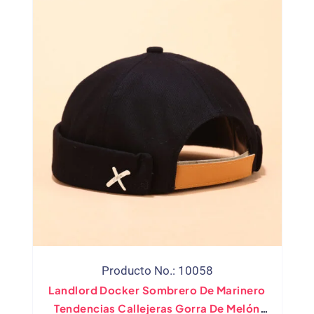
Producto No.: 10058
Landlord Docker Sombrero De Marinero
Tendencias Callejeras Gorra De Melón