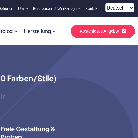
Optionen
Um
Ressourcen & Werkzeuge
Kontakt
talog
Herstellung
Kostenloses Angebot
0 Farben/Stile)
ln.
Freie Gestaltung &
Proben