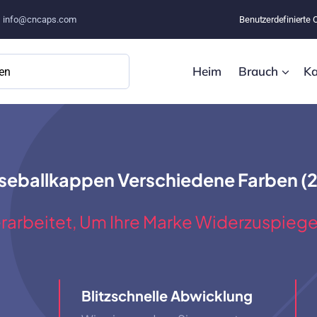
–
info@cncaps.com
Benutzerdefinierte 
Heim
Brauch
Ka
eballkappen Verschiedene Farben (2
rarbeitet, Um Ihre Marke Widerzuspiege
Blitzschnelle Abwicklung