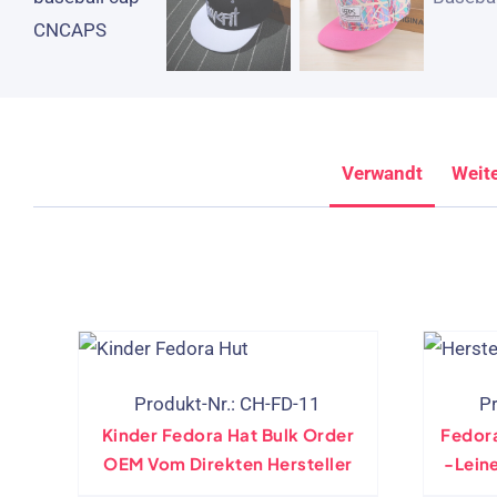
Verwandt
Weite
Produkt-Nr.: CH-FD-11
P
Kinder Fedora Hat Bulk Order
Fedor
OEM Vom Direkten Hersteller
-Lein