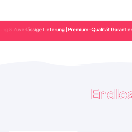
verlässige Lieferung | Premium-Qualität Garantiert | Schn
Endlo