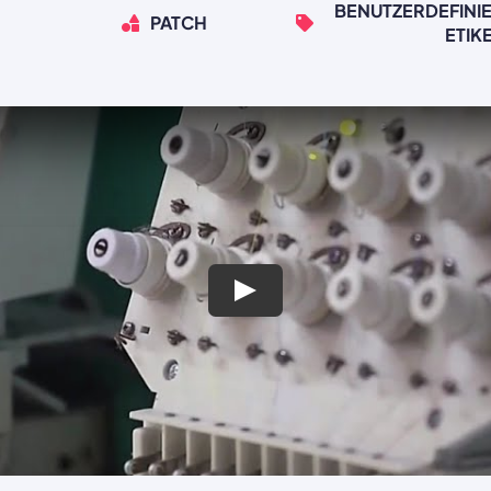
BENUTZERDEFINIE
PATCH
ETIK