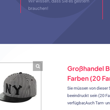
Wir wissen, dass Sie es gestern
brauchen!
Großhandel B
Farben (20 Fa
Sie müssen von dieser 
beeindruckt sein (20 Fa
verfügbar,Auch Tarn- un