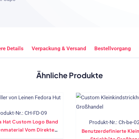
re Details
Verpackung & Versand
Bestellvorgang
Ähnliche Produkte
rodukt-Nr.: CH-FD-09
a Hat Custom Logo Band
Produkt-Nr.: Ch-be-0
enmaterial Vom Direkten
Benutzerdefinierte Klei
Hersteller
Strickhüte Großhan