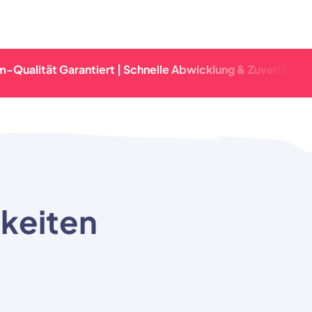
t Garantiert | Schnelle Abwicklung & Zuverlässige Lieferu
hkeiten