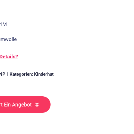
riM
umwolle
Details?
NP
|
Kategorien:
Kinderhut
rt Ein Angebot