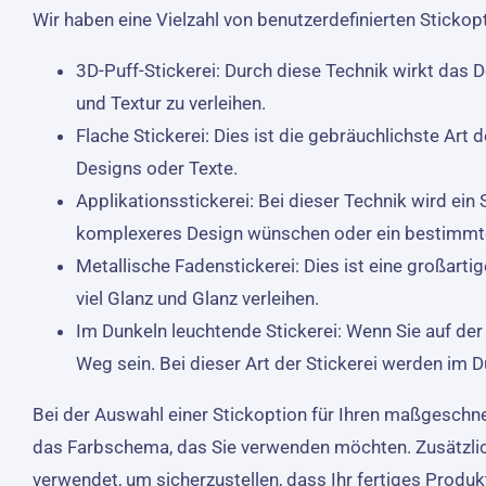
Wir haben eine Vielzahl von benutzerdefinierten Stickop
3D-Puff-Stickerei: Durch diese Technik wirkt das 
und Textur zu verleihen.
Flache Stickerei: Dies ist die gebräuchlichste Art 
Designs oder Texte.
Applikationsstickerei: Bei dieser Technik wird ein
komplexeres Design wünschen oder ein bestimmte
Metallische Fadenstickerei: Dies ist eine großart
viel Glanz und Glanz verleihen.
Im Dunkeln leuchtende Stickerei: Wenn Sie auf der
Weg sein. Bei dieser Art der Stickerei werden im 
Bei der Auswahl einer Stickoption für Ihren maßgeschnei
das Farbschema, das Sie verwenden möchten. Zusätzlich
verwendet, um sicherzustellen, dass Ihr fertiges Produkt