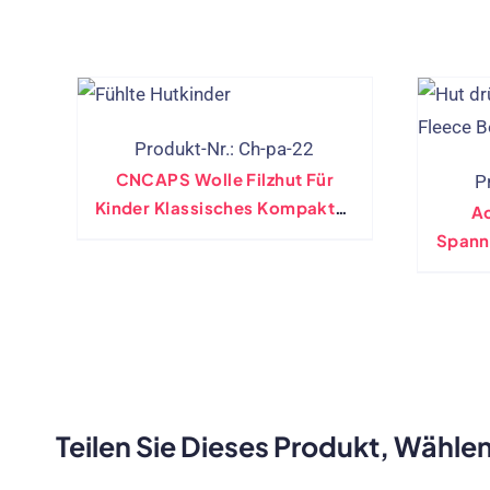
Produkt-Nr.: Ch-pa-22
CNCAPS Wolle Filzhut Für
P
Kinder Klassisches Kompaktes
Ac
Design
Spann
Mit
Teilen Sie Dieses Produkt, Wählen