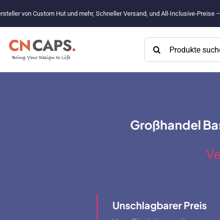
Zum
rsteller von Custom Hut und mehr, Schneller Versand, und All-Inclusive-Preise 
Inhalt
springen
Suchen
nach:
Großhandel Bas
Ve
Unschlagbarer Preis