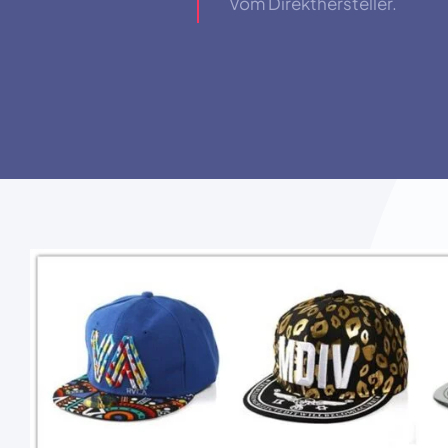
Vom Direkthersteller.