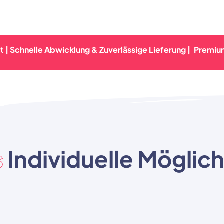
elle Abwicklung & Zuverlässige Lieferung |
Premium-Qualitä
s
Individuelle Möglic