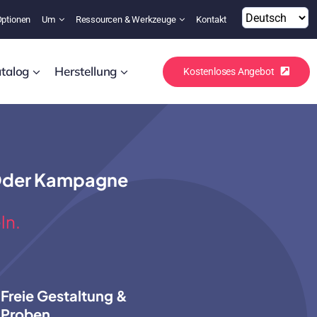
Optionen
Um
Ressourcen & Werkzeuge
Kontakt
talog
Herstellung
Kostenloses Angebot
 Oder Kampagne
ln.
Freie Gestaltung &
Proben