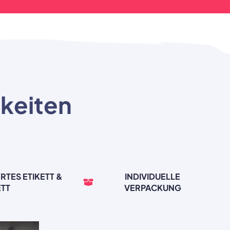
hkeiten
RTES ETIKETT &
INDIVIDUELLE
ETT
VERPACKUNG