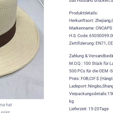
das Hutband drucken, 
Produktdetails:
Herkunftsort: Zhejiang,
Markenname: CNCAPS
H.S. Code: 65050099.0
Zertifizierung: EN71, CE
Zahlung & Versandbedi
M.O.Q : 100 Stück für 
500 PCs für die OEM -S
Preis: FOB,CIF $ (Häng
Ladeport: Ningbo,Shang
Verpackungsdetails:15
kg
Lieferzeit: 15-20Tage