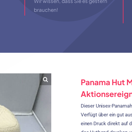
Wir wissen, dass Sie es gestern
brauchen!
Panama Hut M
Aktionsereig
Dieser Unisex-Panamahu
Verfügt über ein gut a
einen Druck direkt auf 