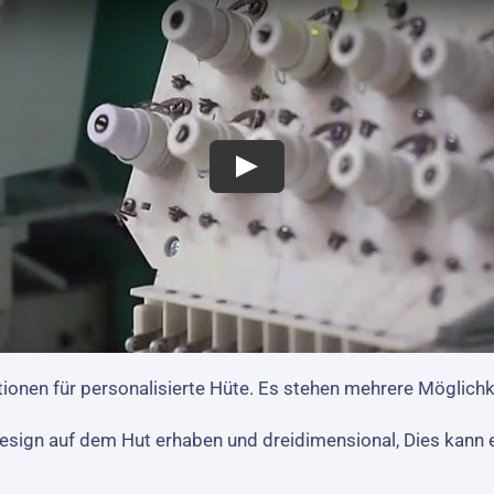
tionen für personalisierte Hüte. Es stehen mehrere Möglich
Design auf dem Hut erhaben und dreidimensional, Dies kann e