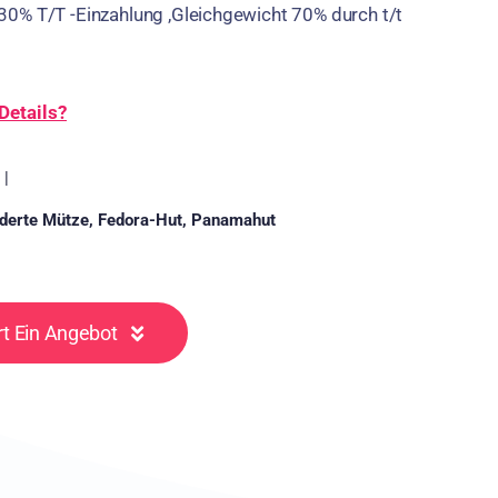
0% T/T -Einzahlung ,Gleichgewicht 70% durch t/t
Details?
|
derte Mütze
,
Fedora-Hut
,
Panamahut
rt Ein Angebot