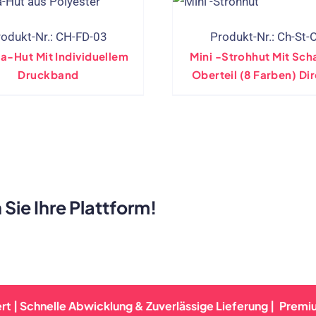
rodukt-Nr.: CH-FD-03
Produkt-Nr.: Ch-St-
a-Hut Mit Individuellem
Mini -Strohhut Mit Sc
Druckband
Oberteil (8 Farben) Direkter
Hersteller
 Sie Ihre Plattform!
elle Abwicklung & Zuverlässige Lieferung |
Premium-Qualit