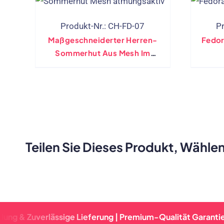
Produkt-Nr.: CH-FD-07
P
Maßgeschneiderter Herren-
Fedor
Sommerhut Aus Mesh Im
Fedora-Stil, Atmungsaktiv
Teilen Sie Dieses Produkt, Wählen
verlässige Lieferung | Premium-Qualität Garantiert | Schn