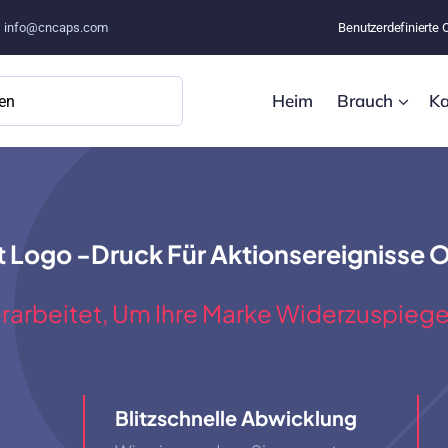
–
info@cncaps.com
Benutzerdefinierte 
Heim
Brauch
Ka
t Logo -Druck Für Aktionsereignisse
rarbeitet, Um Ihre Marke Widerzuspiege
Blitzschnelle Abwicklung