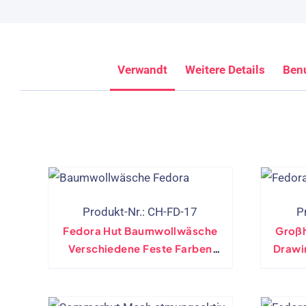
Verwandt
Weitere Details
Benu
Produkt-Nr.: CH-FD-17
P
Fedora Hut Baumwollwäsche
Großh
Verschiedene Feste Farben
Drawi
Klassisches Design