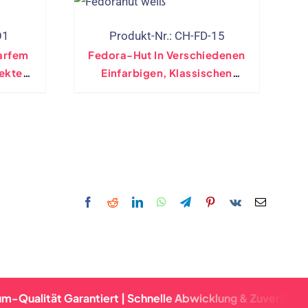
O1
Produkt-Nr.: CH-FD-15
harfem
Fedora-Hut In Verschiedenen
Einfarbigen, Klassischen
Designs
ät Garantiert | Schnelle Abwicklung & Zuverlässige Liefer