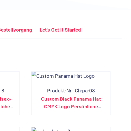
estellvorgang
Let's Get It Started
13
Produkt-Nr.: Ch-pa-08
isex-
Custom Black Panama Hat
lichen
CMYK Logo Persönliche
Markenhut Band