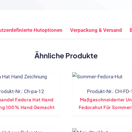
tzerdefinierte Hutoptionen
Verpackung & Versand
B
Ähnliche Produkte
rodukt-Nr.: Ch-pa-12
Produkt-Nr.: CH-FD-
andel Fedora Hat Hand
Maßgeschneiderter Un
ng 100% Hand Gemacht
Fedorahut Für Sommer
Sonnenschutz