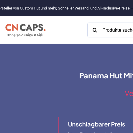
Zum
rsteller von Custom Hut und mehr, Schneller Versand, und All-Inclusive-Preise 
Inhalt
springen
Suchen
nach:
Panama Hut Mi
Ve
Unschlagbarer Preis