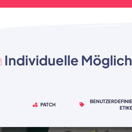
s
Individuelle Möglic
BENUTZERDEFINIE
PATCH
ETIK