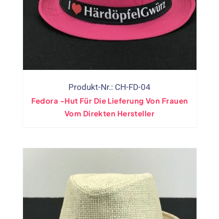
Produkt-Nr.: CH-FD-04
Fedora -Hut Für Die Lieferung Von Frauen
Vom Direkten Hersteller