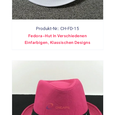
Produkt-Nr.: CH-FD-15
Fedora-Hut In Verschiedenen
Einfarbigen, Klassischen Designs