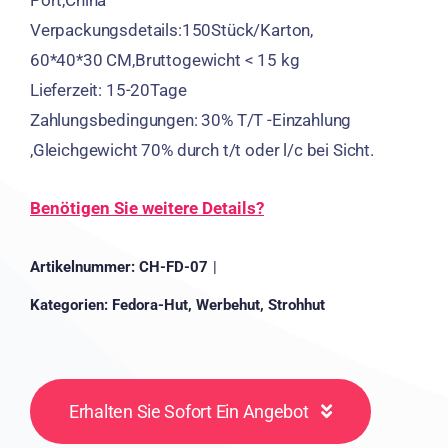
Verpackungsdetails:150Stück/Karton,
60*40*30 CM,Bruttogewicht < 15 kg
Lieferzeit: 15-20Tage
Zahlungsbedingungen: 30% T/T -Einzahlung
,Gleichgewicht 70% durch t/t oder l/c bei Sicht.
Benötigen Sie weitere Details?
Artikelnummer:
CH-FD-07
|
Kategorien:
Fedora-Hut
,
Werbehut
,
Strohhut
Erhalten Sie Sofort Ein Angebot