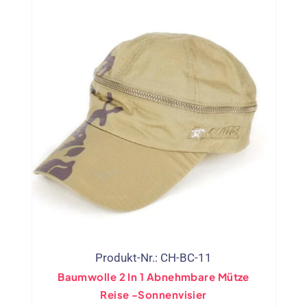
Produkt-Nr.: CH-BC-11
Baumwolle 2 In 1 Abnehmbare Mütze
Reise -Sonnenvisier