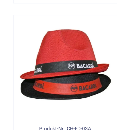
Produkt-Nr.: CH-FD-03A