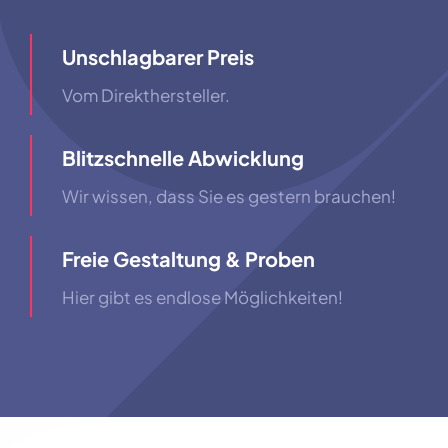
Unschlagbarer Preis
Vom Direkthersteller.
Blitzschnelle Abwicklung
Wir wissen, dass Sie es gestern brauchen!
Freie Gestaltung & Proben
Hier gibt es endlose Möglichkeiten!