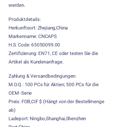
werden.
Produktdetails:
Herkunftsort: Zhejiang,China
Markenname: CNCAPS
H.S. Code: 65050099.00
Zertifizierung: EN71, CE oder testen Sie die
Artikel als Kundenanfrage.
Zahlung & Versandbedingungen:
M.O.Q : 100 PCs für Aktien; 500 PCs für die
OEM -Serie
Preis: FOB,CIF $ (Hängt von der Bestellmenge
ab)
Ladeport: Ningbo,Shanghai,Shenzhen
Port,China