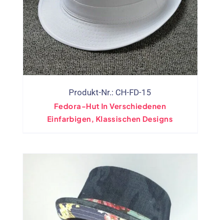
Produkt-Nr.: CH-FD-15
Fedora-Hut In Verschiedenen
Einfarbigen, Klassischen Designs