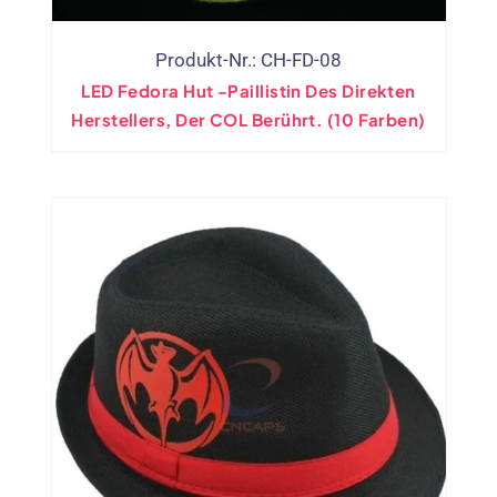
Produkt-Nr.: CH-FD-08
LED Fedora Hut -Paillistin Des Direkten
Herstellers, Der COL Berührt. (10 Farben)