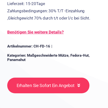
Lieferzeit: 15-20Tage
Zahlungsbedingungen: 30% T/T -Einzahlung
,Gleichgewicht 70% durch t/t oder l/c bei Sicht.
Benötigen Sie weitere Details?
Artikelnummer:
CH-FD-16
|
Kategorien:
Maßgeschneiderte Mütze
,
Fedora-Hut
,
Panamahut
Erhalten Sie Sofort Ein Angebot