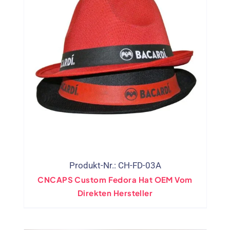
Produkt-Nr.: CH-FD-03A
CNCAPS Custom Fedora Hat OEM Vom
Direkten Hersteller