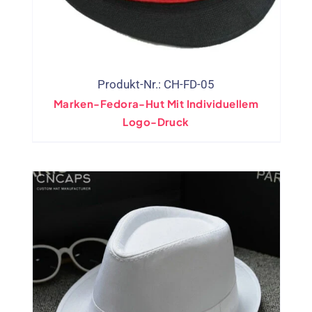
Produkt-Nr.: CH-FD-05
Marken-Fedora-Hut Mit Individuellem
Logo-Druck