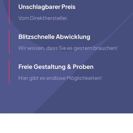
Unschlagbarer Preis
Vom Direkthersteller.
Blitzschnelle Abwicklung
Wir wissen, dass Sie es gestern brauchen!
Freie Gestaltung & Proben
Hier gibt es endlose Möglichkeiten!