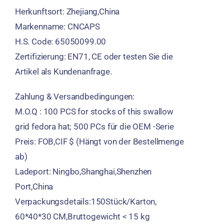
Herkunftsort: Zhejiang,China
Markenname: CNCAPS
H.S. Code: 65050099.00
Zertifizierung: EN71, CE oder testen Sie die
Artikel als Kundenanfrage.
Zahlung & Versandbedingungen:
M.O.Q : 100
PCS for stocks of this swallow
grid fedora hat
; 500 PCs für die OEM -Serie
Preis: FOB,CIF $ (Hängt von der Bestellmenge
ab)
Ladeport: Ningbo,Shanghai,Shenzhen
Port,China
Verpackungsdetails:150Stück/Karton,
60*40*30 CM,Bruttogewicht < 15 kg