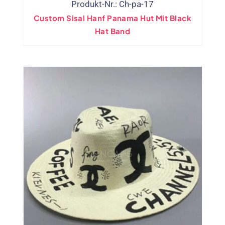
Produkt-Nr.: Ch-pa-17
Custom Sisal Hanf Panama Hut Mit Black
Hat Band