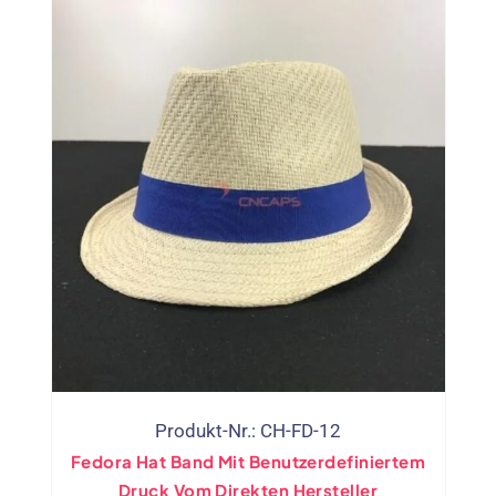
Produkt-Nr.: CH-FD-12
Fedora Hat Band Mit Benutzerdefiniertem
Druck Vom Direkten Hersteller