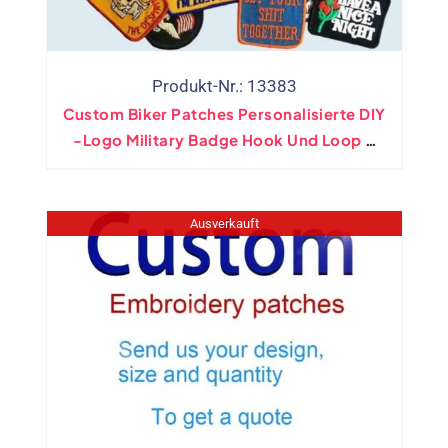
Produkt-Nr.: 13383
Custom Biker Patches Personalisierte DIY
-Logo Military Badge Hook Und Loop -
Eisen Auf PVC Gewebten Gedruckten
Gummi Für Kleidungshüte
Ausverkauft