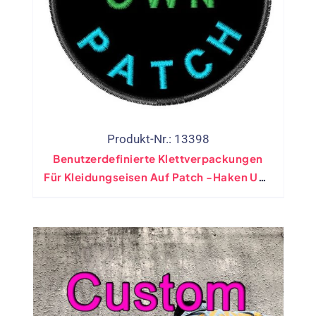
Produkt-Nr.: 13398
Benutzerdefinierte Klettverpackungen
Für Kleidungseisen Auf Patch -Haken Und
Loop -Kleidung Aufkleber DIY Ihre
Eigenen Abzeichen