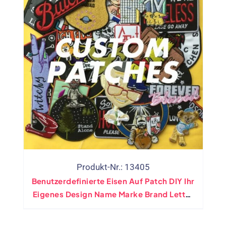
Produkt-Nr.: 13405
Benutzerdefinierte Eisen Auf Patch DIY Ihr
Eigenes Design Name Marke Brand Letter
Großer Militärbiker Applique -Patches
Für Jacke