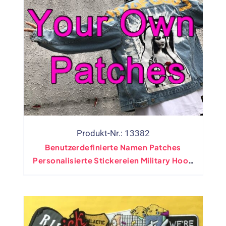
Produkt-Nr.: 13382
Benutzerdefinierte Namen Patches
Personalisierte Stickereien Military Hook
Biker Applique PVC Gewebtes Eisen Auf
Flecken Für Kleidungskleber Zurück