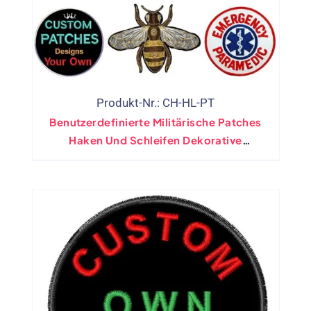
Produkt-Nr.: CH-HL-PT
Benutzerdefinierte Militärische Patches
Haken Und Schleifen Dekorative
Aufkleber Auf Dem Nähen Auf
Stickabzeichen Aufnähen