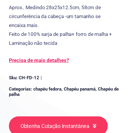
Aprox.. Medindo 28x25x12.5cm, 58cm de
circunferência da cabeça -um tamanho se
encaixa mais.
Feito de 100% sarja de palha+ forro de malha +
Laminação não tecida
Precisa de mais detalhes?
Sku:
CH-FD-12
|
Categorias:
chapéu fedora
,
Chapéu panamá
,
Chapéu de
palha
Obtenha Cotação Instantânea