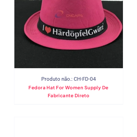
Produto não.: CH-FD-04
Fedora Hat For Women Supply De
Fabricante Direto