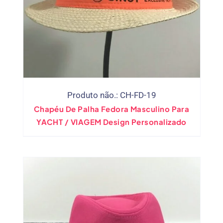
Produto não.: CH-FD-19
Chapéu De Palha Fedora Masculino Para
YACHT / VIAGEM Design Personalizado