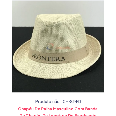
Produto não.: CH-ST-FD
Chapéu De Palha Masculino Com Banda
De Chapéu De Logotipo Do Fabricante