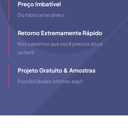
Preço Imbatível
Do fabricante direto.
Retorno Extremamente Rápido
Nós sabemos que você precisa disso
ontem!
Projeto Gratuito & Amostras
Possibilidades infinitas aqui!