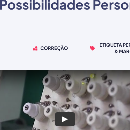
Possibilidades Perso
ETIQUETA P
CORREÇÃO
& MA