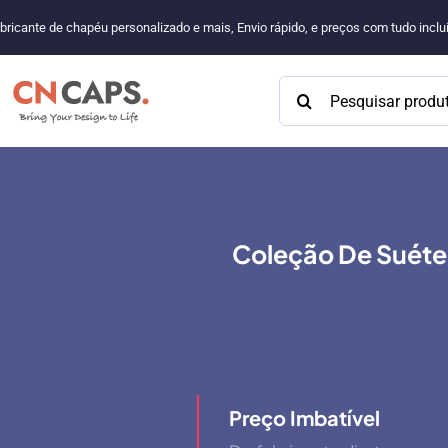
Pular
bricante de chapéu personalizado e mais, Envio rápido, e preços com tudo incl
para
o
Procurar:
conteúdo
Coleção De Suéte
Preço Imbatível