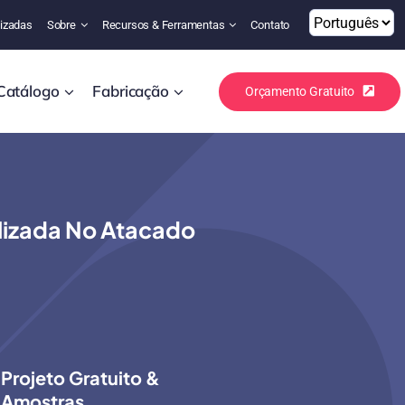
izadas
Sobre
Recursos & Ferramentas
Contato
Catálogo
Fabricação
Orçamento Gratuito
lizada No Atacado
Projeto Gratuito &
Amostras