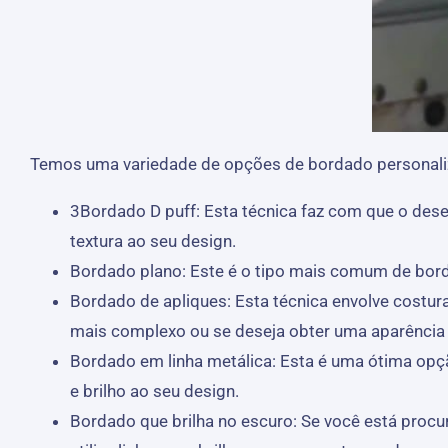
Temos uma variedade de opções de bordado personaliza
3Bordado D puff: Esta técnica faz com que o dese
textura ao seu design.
Bordado plano: Este é o tipo mais comum de bord
Bordado de apliques: Esta técnica envolve costur
mais complexo ou se deseja obter uma aparência o
Bordado em linha metálica: Esta é uma ótima opçã
e brilho ao seu design.
Bordado que brilha no escuro: Se você está procur