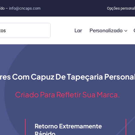
uído –
info@cncaps.com
Opções personal
Lar
Personalizado
res Com Capuz De Tapeçaria Persona
Criado Para Refletir Sua Marca.
Retorno Extremamente
Rápido