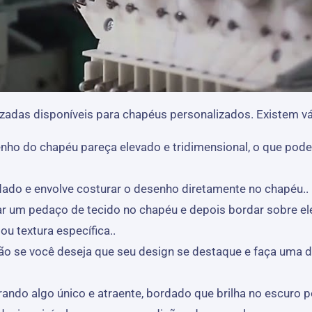
das disponíveis para chapéus personalizados. Existem vá
nho do chapéu pareça elevado e tridimensional, o que pod
ado e envolve costurar o desenho diretamente no chapéu..
ar um pedaço de tecido no chapéu e depois bordar sobre el
u textura específica..
o se você deseja que seu design se destaque e faça uma dec
ando algo único e atraente, bordado que brilha no escuro p