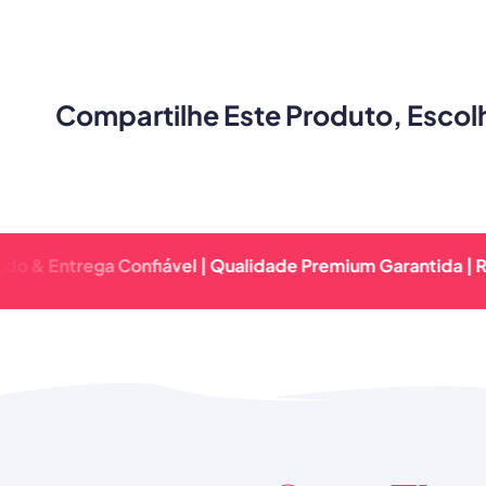
Crianças
Compartilhe Este Produto, Escol
ega Confiável | Qualidade Premium Garantida | Retorno Rá