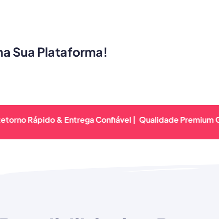
ha Sua Plataforma!
pido & Entrega Confiável |
Qualidade Premium Garantida |