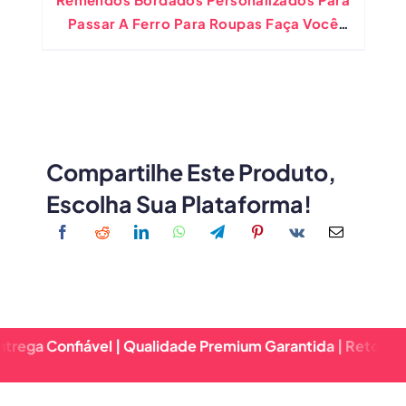
Passar A Ferro Para Roupas Faça Você
Mesmo Apliques De Adesivos De Retalhos
Compartilhe Este Produto,
Escolha Sua Plataforma!
Confiável | Qualidade Premium Garantida | Retorno Rápido