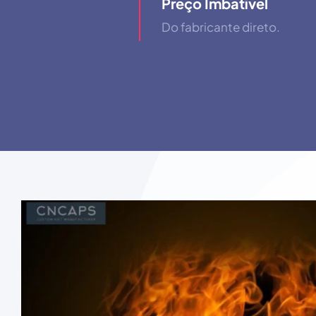
Preço Imbatível
Do fabricante direto.