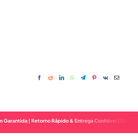
ida | Retorno Rápido & Entrega Confiável | Qualidade Pre