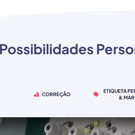
Possibilidades Perso
ETIQUETA P
CORREÇÃO
& MA