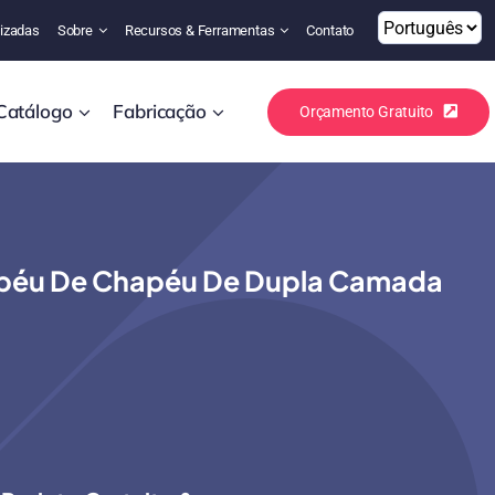
izadas
Sobre
Recursos & Ferramentas
Contato
Catálogo
Fabricação
Orçamento Gratuito
Chapéu De Chapéu De Dupla Camada