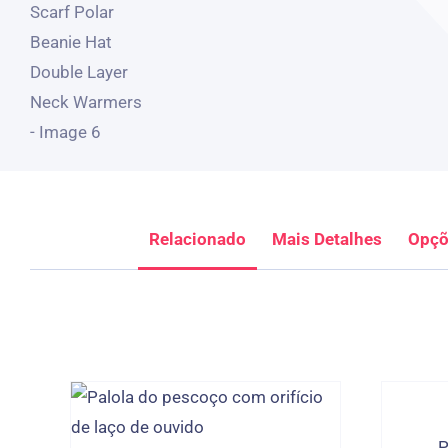
Relacionado
Mais Detalhes
Opçõ
P