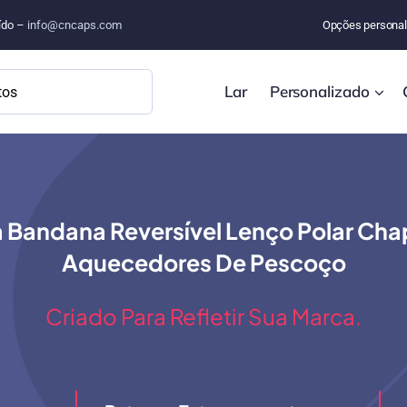
uído –
info@cncaps.com
Opções personal
Lar
Personalizado
ada Bandana Reversível Lenço Polar 
Aquecedores De Pescoço
Criado Para Refletir Sua Marca.