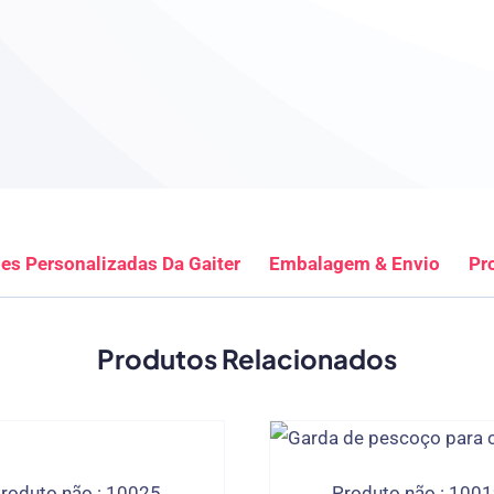
es Personalizadas Da Gaiter
Embalagem & Envio
Pr
Produtos Relacionados
roduto não.: 10025
Produto não.: 100