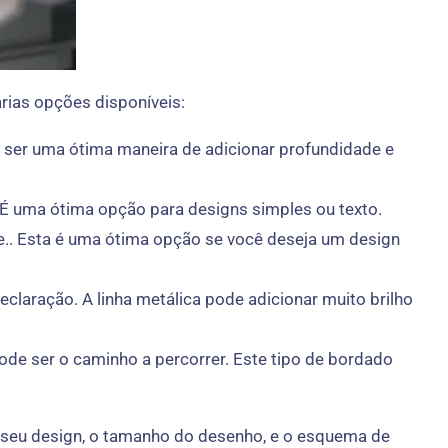
rias opções disponíveis:
e ser uma ótima maneira de adicionar profundidade e
 É uma ótima opção para designs simples ou texto.
e.. Esta é uma ótima opção se você deseja um design
laração. A linha metálica pode adicionar muito brilho
ode ser o caminho a percorrer. Este tipo de bordado
m seu design, o tamanho do desenho, e o esquema de