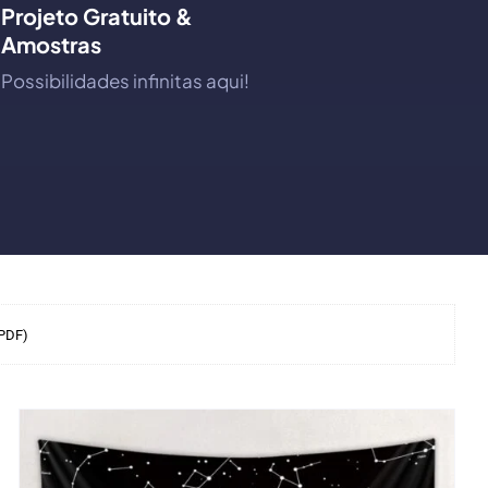
Projeto Gratuito &
Amostras
Possibilidades infinitas aqui!
(PDF)