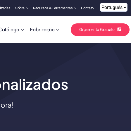
izadas
Sobre
Recursos & Ferramentas
Contato
Catálogo
Fabricação
Orçamento Gratuito
onalizados
ora!