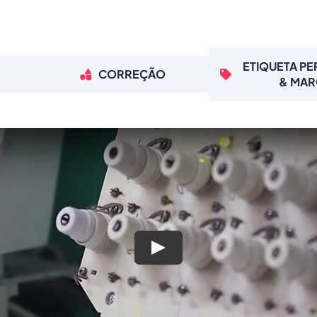
ETIQUETA P
CORREÇÃO
& MA