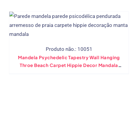
Evento
Produto não.: 10051
Mandela Psychedelic Tapestry Wall Hanging
Throe Beach Carpet Hippie Decor Mandala
Blanket