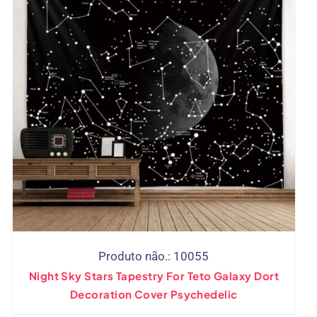
Produto não.: 10055
Night Sky Stars Tapestry For Teto Galaxy Dort
Decoration Cover Psychedelic