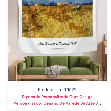
Produto não.: 10079
Tapeçaria Personalizada Com Design
Personalizado, Cenário De Parede De Arte De
Van Gogh, Parede De Imagem Pendurada Para