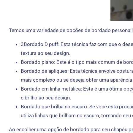
Temos uma variedade de opções de bordado personaliza
3Bordado D puff: Esta técnica faz com que o dese
textura ao seu design.
Bordado plano: Este é o tipo mais comum de bord
Bordado de apliques: Esta técnica envolve costur
mais complexo ou se deseja obter uma aparência o
Bordado em linha metálica: Esta é uma ótima opçã
e brilho ao seu design.
Bordado que brilha no escuro: Se você está procur
utiliza linhas que brilham no escuro, tornando se
Ao escolher uma opção de bordado para seu chapéu per