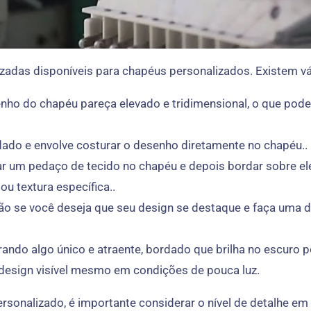
das disponíveis para chapéus personalizados. Existem vá
nho do chapéu pareça elevado e tridimensional, o que pod
ado e envolve costurar o desenho diretamente no chapéu..
ar um pedaço de tecido no chapéu e depois bordar sobre el
u textura específica..
o se você deseja que seu design se destaque e faça uma dec
ando algo único e atraente, bordado que brilha no escuro p
u design visível mesmo em condições de pouca luz.
sonalizado, é importante considerar o nível de detalhe e