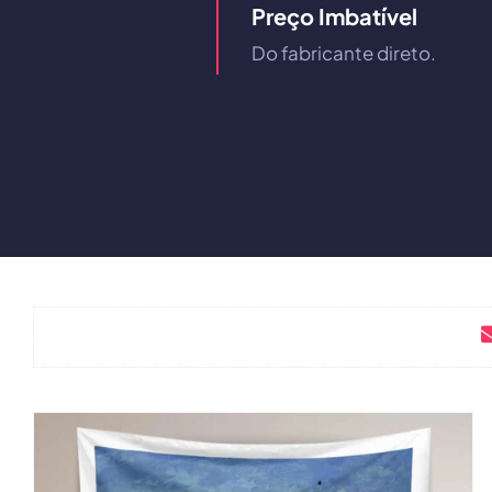
Preço Imbatível
Do fabricante direto.