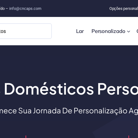
uído –
info@cncaps.com
Opções personal
Lar
Personalizado
s Domésticos Pers
ece Sua Jornada De Personalização Ag