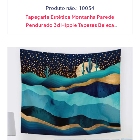
Produto não.: 10054
Tapeçaria Estética Montanha Parede
Pendurado 3d Hippie Tapetes Beleza
Psicodélico Lance Cobertor