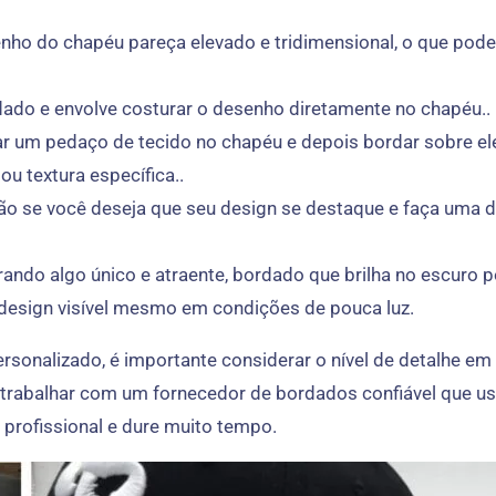
nho do chapéu pareça elevado e tridimensional, o que pod
ado e envolve costurar o desenho diretamente no chapéu..
ar um pedaço de tecido no chapéu e depois bordar sobre el
u textura específica..
o se você deseja que seu design se destaque e faça uma dec
ando algo único e atraente, bordado que brilha no escuro p
u design visível mesmo em condições de pouca luz.
sonalizado, é importante considerar o nível de detalhe e
 trabalhar com um fornecedor de bordados confiável que us
profissional e dure muito tempo.