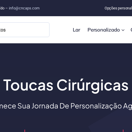
uído –
info@cncaps.com
Opções personal
Lar
Personalizado
Toucas Cirúrgicas
ece Sua Jornada De Personalização Ag