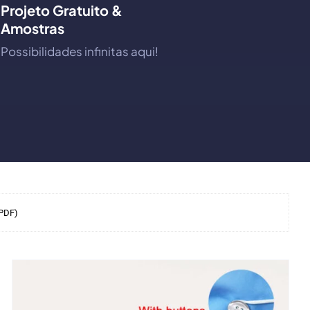
Projeto Gratuito &
Amostras
Possibilidades infinitas aqui!
(PDF)