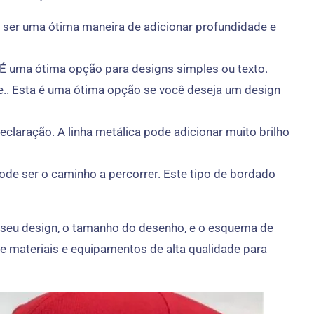
e ser uma ótima maneira de adicionar profundidade e
 É uma ótima opção para designs simples ou texto.
e.. Esta é uma ótima opção se você deseja um design
laração. A linha metálica pode adicionar muito brilho
ode ser o caminho a percorrer. Este tipo de bordado
m seu design, o tamanho do desenho, e o esquema de
e materiais e equipamentos de alta qualidade para