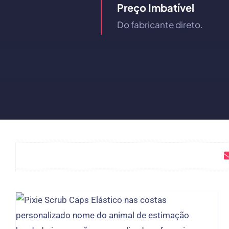
Preço Imbatível
Do fabricante direto.