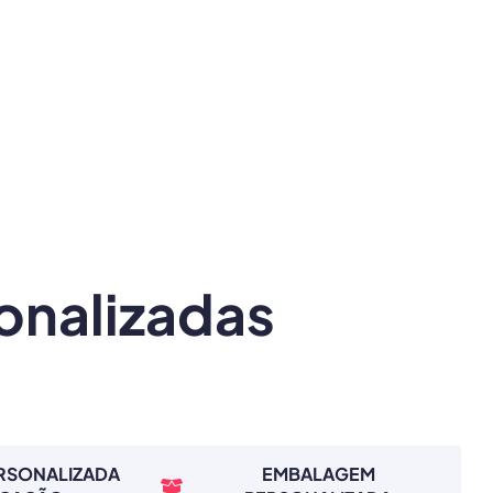
onalizadas
ERSONALIZADA
EMBALAGEM