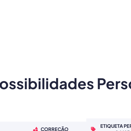
ossibilidades Pers
ETIQUETA P
CORREÇÃO