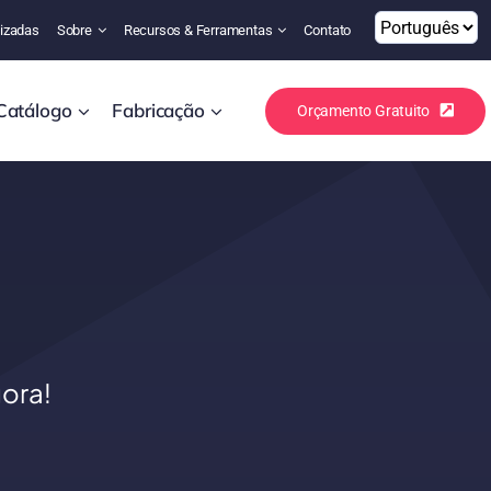
izadas
Sobre
Recursos & Ferramentas
Contato
Catálogo
Fabricação
Orçamento Gratuito
ora!