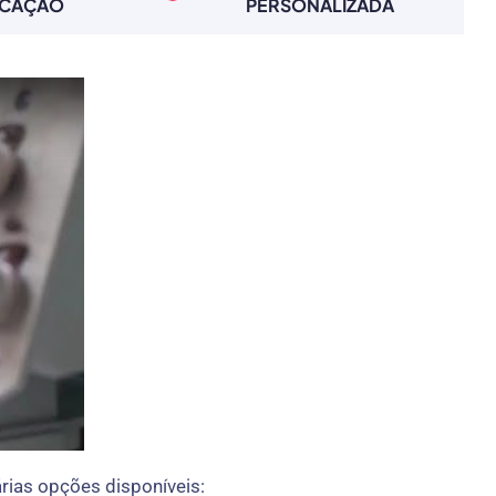
RCAÇÃO
PERSONALIZADA
rias opções disponíveis: