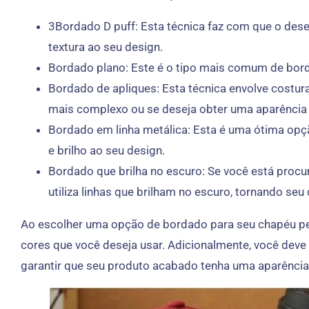
3Bordado D puff: Esta técnica faz com que o dese
textura ao seu design.
Bordado plano: Este é o tipo mais comum de bord
Bordado de apliques: Esta técnica envolve costur
mais complexo ou se deseja obter uma aparência o
Bordado em linha metálica: Esta é uma ótima opçã
e brilho ao seu design.
Bordado que brilha no escuro: Se você está procur
utiliza linhas que brilham no escuro, tornando se
Ao escolher uma opção de bordado para seu chapéu per
cores que você deseja usar. Adicionalmente, você deve
garantir que seu produto acabado tenha uma aparência 