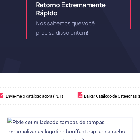
Retorno Extremamente
Rápido
Nós sabemos que você
precisa disso ontem!
Envie-me o catálogo agora (PDF)
Baixar Catálogo de Categorias 