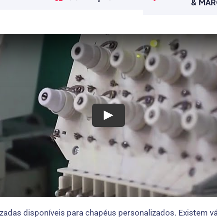
& MA
das disponíveis para chapéus personalizados. Existem vá