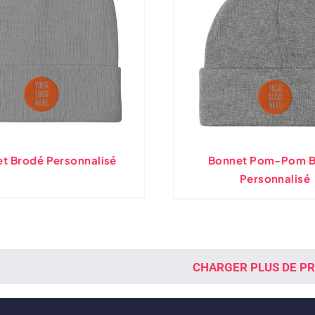
t Brodé Personnalisé
Bonnet Pom-Pom B
Personnalisé
CHARGER PLUS DE P