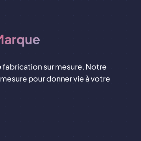
Marque
de fabrication sur mesure. Notre
r mesure pour donner vie à votre