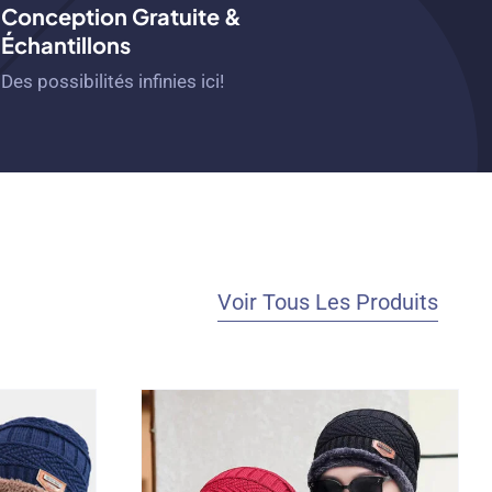
Conception Gratuite &
Échantillons
Des possibilités infinies ici!
Voir Tous Les Produits