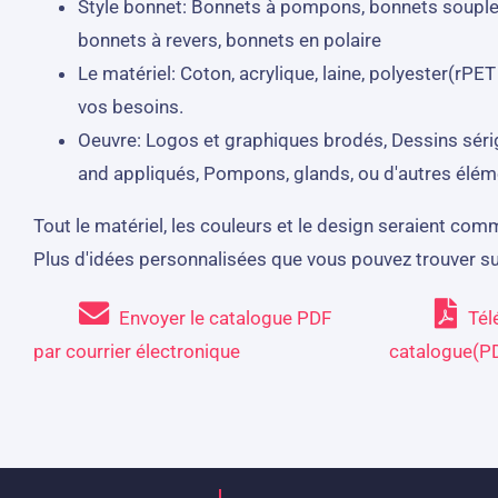
Style bonnet: Bonnets à pompons, bonnets souple
bonnets à revers, bonnets en polaire
Le matériel: Coton, acrylique, laine, polyester(rPET
vos besoins.
Oeuvre: Logos et graphiques brodés, Dessins séri
and appliqués, Pompons, glands, ou d'autres élém
Tout le matériel, les couleurs et le design seraient com
Plus d'idées personnalisées que vous pouvez trouver s
Envoyer le catalogue PDF
Tél
par courrier électronique
catalogue(P