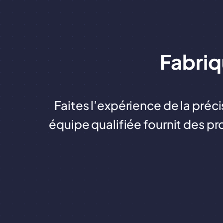
Fabriq
Faites l’expérience de la préci
équipe qualifiée fournit des pr