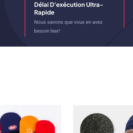
Délai D'exécution Ultra-
Rapide
Nous savons que vous en avez
besoin hier!