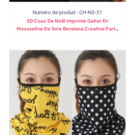
Numéro de produit.: CH-NG-21
3D Couc De Noël Imprimé Gaiter En
Mousseline De Soie Bandana Creative Party
Face Mask Scarf Gaiter