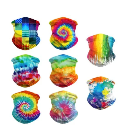
Scarf Extérieur Croche De Randonnée Ski Ski