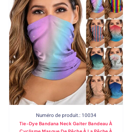
Numéro de produit.: 10034
Tie-Dye Bandana Neck Gaiter Bandeau À
Cyclisme Masque De Pêche À La Pêche À