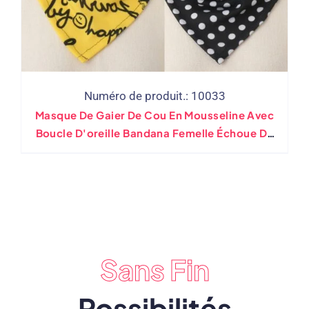
Numéro de produit.: 10033
Masque De Gaier De Cou En Mousseline Avec
Boucle D'oreille Bandana Femelle Échoue De
Couverture De Bague
Sans Fin
Possibilités