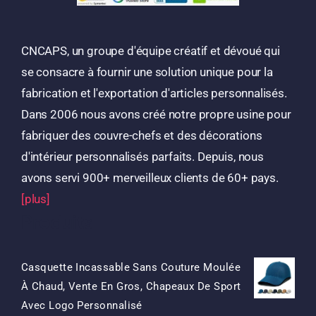
CNCAPS, un groupe d'équipe créatif et dévoué qui
se consacre à fournir une solution unique pour la
fabrication et l'exportation d'articles personnalisés.
Dans 2006 nous avons créé notre propre usine pour
fabriquer des couvre-chefs et des décorations
d'intérieur personnalisés parfaits. Depuis, nous
avons servi 900+ merveilleux clients de 60+ pays.
[plus]
Produits
Casquette Incassable Sans Couture Moulée
À Chaud, Vente En Gros, Chapeaux De Sport
Le
Le
Avec Logo Personnalisé