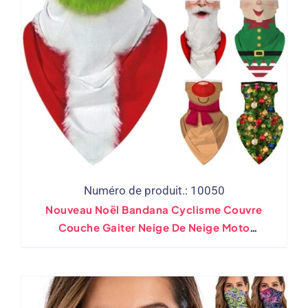
Numéro de produit.: 10050
Nouveau Noël Bandana Cyclisme Couvre
Couche Gaiter Neige De Neige Moto
Randonnée Écharpe De Pêche Cosplay
Cadavre De Noël