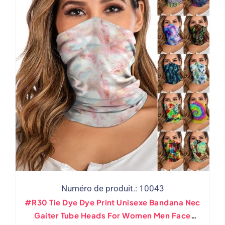
Numéro de produit.: 10043
#R30 Tie Dye Dye Print Unisexe Bandana Nec
Gaiter Tube Heads For Women Men Face