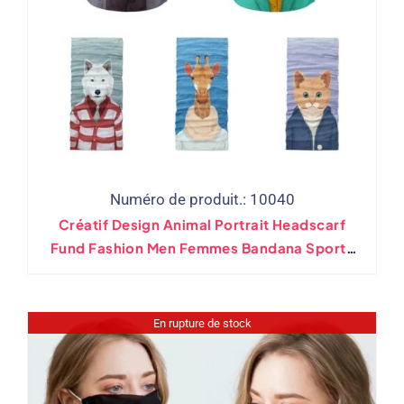
Numéro de produit.: 10040
Créatif Design Animal Portrait Headscarf
Fund Fashion Men Femmes Bandana Sports
Hip Hop Masque Tubulaire Hiver
En rupture de stock