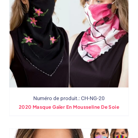
Numéro de produit.: CH-NG-20
2020 Masque Gaïer En Mousseline De Soie