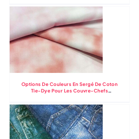
Options De Couleurs En Sergé De Coton
Tie-Dye Pour Les Couvre-Chefs
Personnalisés ( Partie 2 )