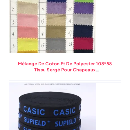
Mélange De Coton Et De Polyester 108*58
Tissu Sergé Pour Chapeaux
Personnalisés(Différentes Couleurs)