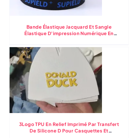
Bande Élastique Jacquard Et Sangle
Élastique D'impression Numérique En
Silicone, Matériau En Nylon Et Polyester
Personnalisé
3Logo TPU En Relief Imprimé Par Transfert
De Silicone D Pour Casquettes Et
Vêtements