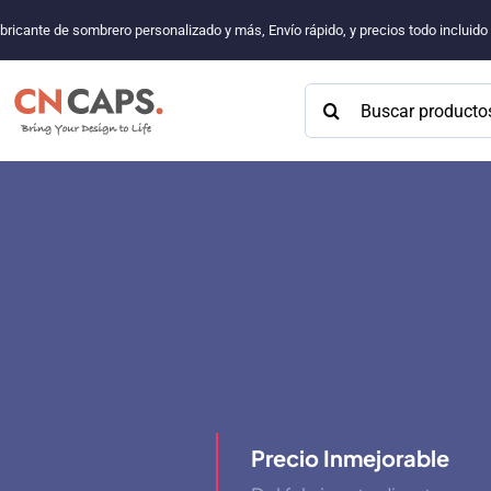
Saltar
bricante de sombrero personalizado y más, Envío rápido, y precios todo incluid
al
contenido
Buscar:
Precio Inmejorable