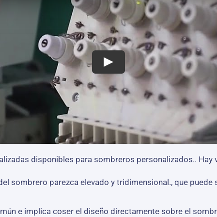
izadas disponibles para sombreros personalizados.. Hay v
 del sombrero parezca elevado y tridimensional., que puede
mún e implica coser el diseño directamente sobre el sombre