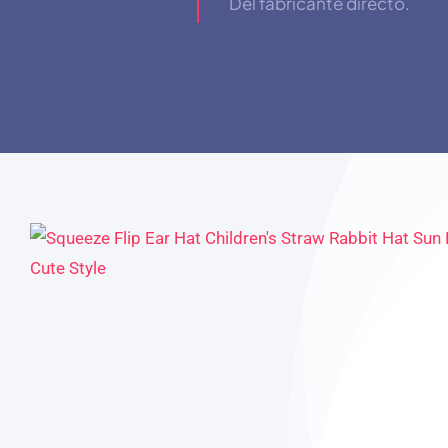
Del fabricante directo.