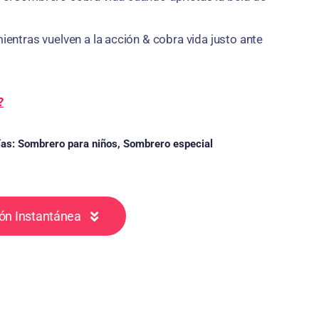
mientras vuelven a la acción & cobra vida justo ante
?
ías:
Sombrero para niños
,
Sombrero especial
ón Instantánea