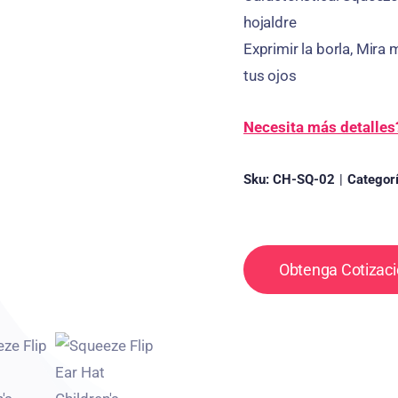
hojaldre
Exprimir la borla, Mira 
tus ojos
Necesita más detalles
Sku:
CH-SQ-02
|
Categor
Obtenga Cotizaci