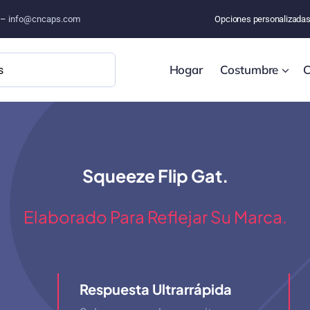
o –
info@cncaps.com
Opciones personalizada
Hogar
Costumbre
C
Squeeze Flip Gat.
Elaborado Para Reflejar Su Marca.
Respuesta Ultrarrápida