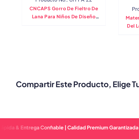
CNCAPS Gorro De Fieltro De
Pr
Lana Para Niños De Diseño
Mater
Clásico Y Compacto.
Del 
Del
Compartir Este Producto, Elige T
 Entrega Confiable | Calidad Premium Garantizada | Respu