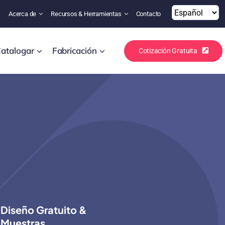
s
Acerca de
Recursos & Herramientas
Contacto
atalogar
Fabricación
Cotización Gratuita
Diseño Gratuito &
Muestras